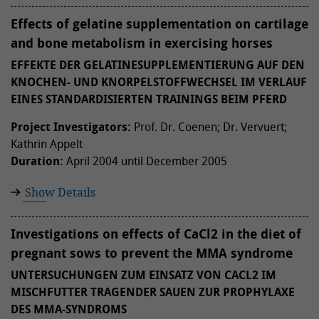
Effects of gelatine supplementation on cartilage
and bone metabolism in exercising horses
EFFEKTE DER GELATINESUPPLEMENTIERUNG AUF DEN
KNOCHEN- UND KNORPELSTOFFWECHSEL IM VERLAUF
EINES STANDARDISIERTEN TRAININGS BEIM PFERD
Project Investigators:
Prof. Dr. Coenen; Dr. Vervuert;
Kathrin Appelt
Duration:
April 2004 until December 2005
Show Details
Investigations on effects of CaCl2 in the diet of
pregnant sows to prevent the MMA syndrome
UNTERSUCHUNGEN ZUM EINSATZ VON CACL2 IM
MISCHFUTTER TRAGENDER SAUEN ZUR PROPHYLAXE
DES MMA-SYNDROMS