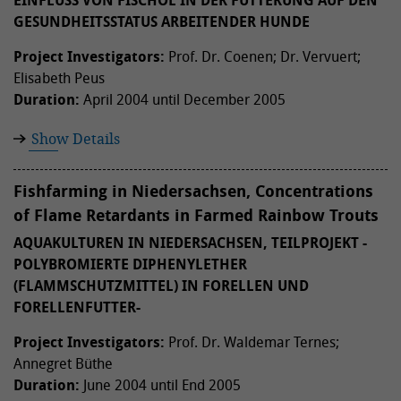
EINFLUSS VON FISCHÖL IN DER FÜTTERUNG AUF DEN
GESUNDHEITSSTATUS ARBEITENDER HUNDE
Project Investigators:
Prof. Dr. Coenen; Dr. Vervuert;
Elisabeth Peus
Duration:
April 2004 until December 2005
Show Details
Fishfarming in Niedersachsen, Concentrations
of Flame Retardants in Farmed Rainbow Trouts
AQUAKULTUREN IN NIEDERSACHSEN, TEILPROJEKT -
POLYBROMIERTE DIPHENYLETHER
(FLAMMSCHUTZMITTEL) IN FORELLEN UND
FORELLENFUTTER-
Project Investigators:
Prof. Dr. Waldemar Ternes;
Annegret Büthe
Duration:
June 2004 until End 2005