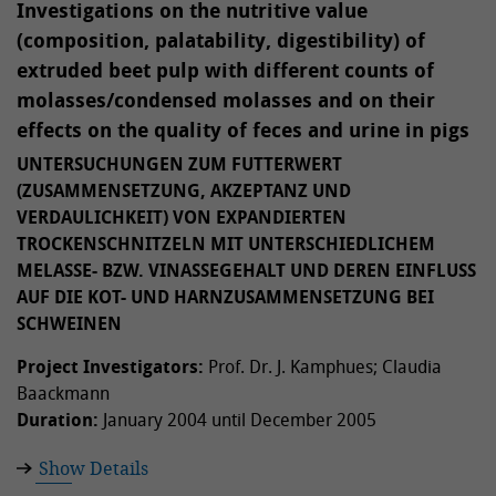
Investigations on the nutritive value
(composition, palatability, digestibility) of
extruded beet pulp with different counts of
molasses/condensed molasses and on their
effects on the quality of feces and urine in pigs
UNTERSUCHUNGEN ZUM FUTTERWERT
(ZUSAMMENSETZUNG, AKZEPTANZ UND
VERDAULICHKEIT) VON EXPANDIERTEN
TROCKENSCHNITZELN MIT UNTERSCHIEDLICHEM
MELASSE- BZW. VINASSEGEHALT UND DEREN EINFLUSS
AUF DIE KOT- UND HARNZUSAMMENSETZUNG BEI
SCHWEINEN
Project Investigators:
Prof. Dr. J. Kamphues; Claudia
Baackmann
Duration:
January 2004 until December 2005
Show Details