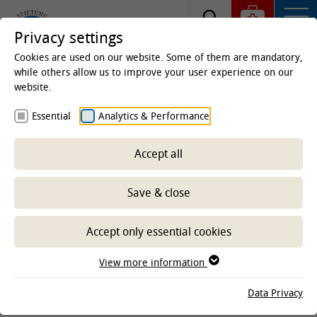
Privacy settings
Cookies are used on our website. Some of them are mandatory,
while others allow us to improve your user experience on our
website.
Homepage
Clinics & Institutes
Institutes
Essential
Analytics & Performance
Institute of Physiology and Cell Biology
Research
Accept all
Save & close
-- Select sub-area --
Accept only essential cookies
CLINICS AND INSTITUTES
View more information
Data Privacy