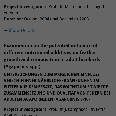
Project Investigators:
Prof. Dr. M. Coenen; Dr. Ingrid
Vervuert
Duration:
October 2004 until December 2005
Show Details
Examination on the potential influence of
different nutritional additives on feather-
growth and composition in adult lovebirds
(Agapornis spp.)
UNTERSUCHUNGEN ZUM MÖGLICHEN EINFLUSS
VERSCHIEDENER NÄHRSTOFFERGÄNZUNGEN IM
FUTTER AUF DEN ERSATZ, DAS WACHSTUM SOWIE DIE
ZUSAMMENSETZUNG UND QUALITÄT VON FEDERN BEI
ADULTEN AGAPORNIDEN (AGAPORNIS SPP.)
Project Investigators:
Prof. Dr. J. Kamphues; Dr. Petra
Wolf; Nina Jürgens