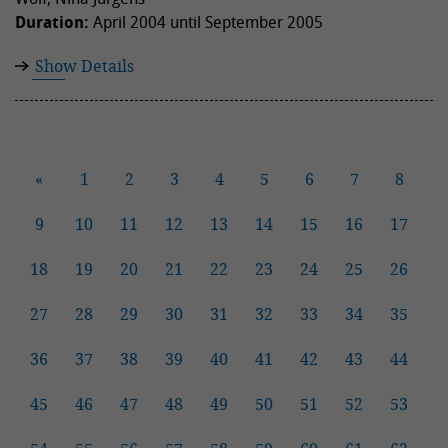
Duration:
April 2004 until September 2005
Show Details
«
1
2
3
4
5
6
7
8
9
10
11
12
13
14
15
16
17
18
19
20
21
22
23
24
25
26
27
28
29
30
31
32
33
34
35
36
37
38
39
40
41
42
43
44
45
46
47
48
49
50
51
52
53