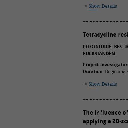
Show Details
Tetracycline res
PILOTSTUDIE: BES
RÜCKSTÄNDEN
Project Investigator
Duration:
Beginning 2
Show Details
The influence o
applying a 2D-s