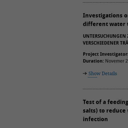
Investigations o
different water
UNTERSUCHUNGEN Z
VERSCHIEDENER T
Project Investigator
Duration:
Novemer 20
Show Details
Test of a feedin
salts) to reduce
infection