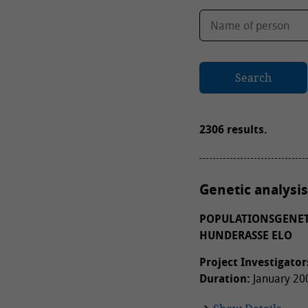
Search
2306 results.
Genetic analysis
POPULATIONSGENET
HUNDERASSE ELO
Project Investigator
Duration:
January 200