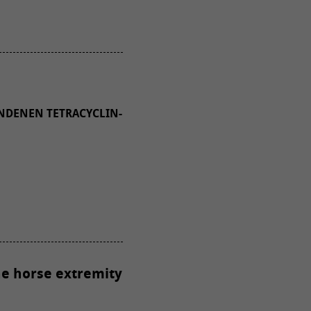
NDENEN TETRACYCLIN-
he horse extremity