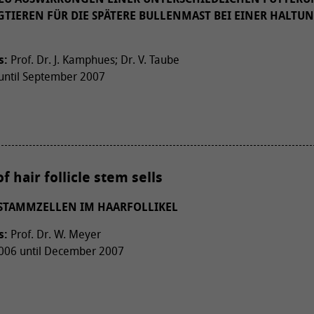
TIEREN FÜR DIE SPÄTERE BULLENMAST BEI EINER HALTU
s:
Prof. Dr. J. Kamphues; Dr. V. Taube
until September 2007
 hair follicle stem sells
STAMMZELLEN IM HAARFOLLIKEL
s:
Prof. Dr. W. Meyer
006 until December 2007