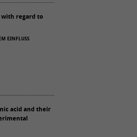
 with regard to
EM EINFLUSS
nic acid and their
perimental