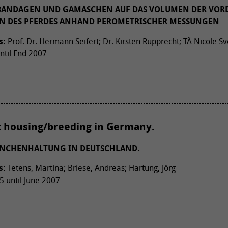
 BANDAGEN UND GAMASCHEN AUF DAS VOLUMEN DER VOR
N DES PFERDES ANHAND PEROMETRISCHER MESSUNGEN
s:
Prof. Dr. Hermann Seifert; Dr. Kirsten Rupprecht; TÄ Nicole Sv
ntil End 2007
t housing/breeding in Germany.
NINCHENHALTUNG IN DEUTSCHLAND.
s:
Tetens, Martina; Briese, Andreas; Hartung, Jörg
 until June 2007