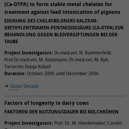
(Ca-DTPA) to form stable metal chelates for
treatment against lead intoxication of pigeons
EIGNUNG DES CHELATBILDNERS KALZIUM-
DIETHYLENTRIAMIN-PENTAESSIGSÄURE (CA-DTPA) ZUR
BEHANDLUNG GEGEN BLEIVERGIFTUNGEN BEI DER
TAUBE
Project Investigators:
Dr.med.vet. N. Kummerfeld;
Prof.Dr.med.vet. M. Kietzmann; Dr.med.vet. M. Ryll;
Tierärztin Dunja Koball
Duration:
October 2005 until December 2006
Show Details
Factors of longevity in dairy cows
FAKTOREN DER NUTZUNGSDAUER BEI MILCHKÜHEN
Project Investigators:
Prof. Dr. M. Hoedemaker; Carolin