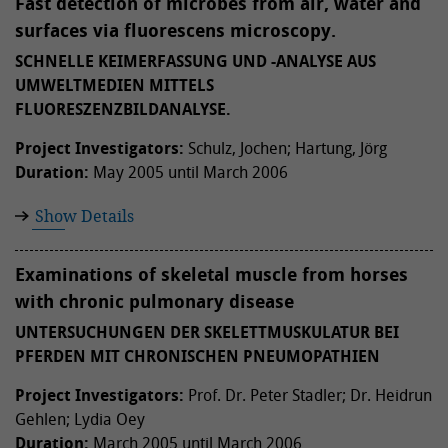
Fast detection of microbes from air, water and
surfaces via fluorescens microscopy.
SCHNELLE KEIMERFASSUNG UND -ANALYSE AUS
UMWELTMEDIEN MITTELS
FLUORESZENZBILDANALYSE.
Project Investigators:
Schulz, Jochen; Hartung, Jörg
Duration:
May 2005 until March 2006
Show Details
Examinations of skeletal muscle from horses
with chronic pulmonary disease
UNTERSUCHUNGEN DER SKELETTMUSKULATUR BEI
PFERDEN MIT CHRONISCHEN PNEUMOPATHIEN
Project Investigators:
Prof. Dr. Peter Stadler; Dr. Heidrun
Gehlen; Lydia Oey
Duration:
March 2005 until March 2006