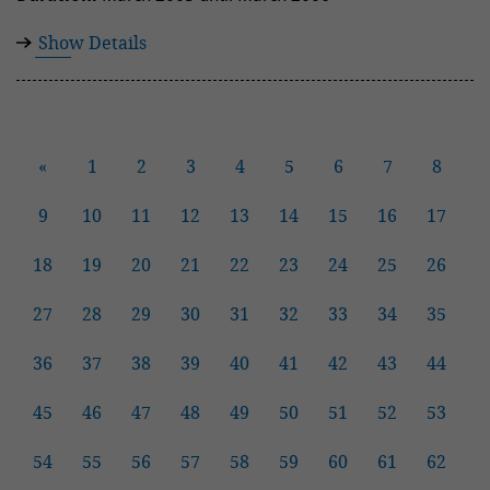
Show Details
«
1
2
3
4
5
6
7
8
9
10
11
12
13
14
15
16
17
18
19
20
21
22
23
24
25
26
27
28
29
30
31
32
33
34
35
36
37
38
39
40
41
42
43
44
45
46
47
48
49
50
51
52
53
54
55
56
57
58
59
60
61
62