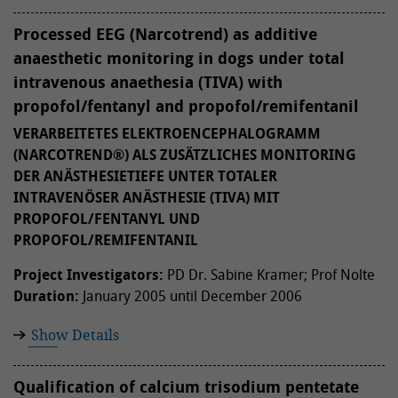
Processed EEG (Narcotrend) as additive
anaesthetic monitoring in dogs under total
intravenous anaethesia (TIVA) with
propofol/fentanyl and propofol/remifentanil
VERARBEITETES ELEKTROENCEPHALOGRAMM
(NARCOTREND®) ALS ZUSÄTZLICHES MONITORING
DER ANÄSTHESIETIEFE UNTER TOTALER
INTRAVENÖSER ANÄSTHESIE (TIVA) MIT
PROPOFOL/FENTANYL UND
PROPOFOL/REMIFENTANIL
Project Investigators:
PD Dr. Sabine Kramer; Prof Nolte
Duration:
January 2005 until December 2006
Show Details
Qualification of calcium trisodium pentetate