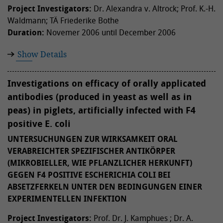
Project Investigators:
Dr. Alexandra v. Altrock; Prof. K.-H.
Waldmann; TÄ Friederike Bothe
Duration:
Novemer 2006 until December 2006
Show Details
Investigations on efficacy of orally applicated
antibodies (produced in yeast as well as in
peas) in piglets, artificially infected with F4
positive E. coli
UNTERSUCHUNGEN ZUR WIRKSAMKEIT ORAL
VERABREICHTER SPEZIFISCHER ANTIKÖRPER
(MIKROBIELLER, WIE PFLANZLICHER HERKUNFT)
GEGEN F4 POSITIVE ESCHERICHIA COLI BEI
ABSETZFERKELN UNTER DEN BEDINGUNGEN EINER
EXPERIMENTELLEN INFEKTION
Project Investigators:
Prof. Dr. J. Kamphues ; Dr. A.