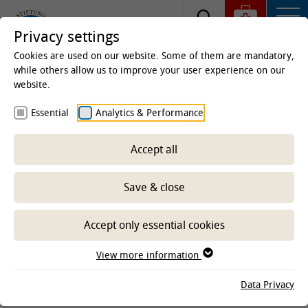
Privacy settings
Cookies are used on our website. Some of them are mandatory,
while others allow us to improve your user experience on our
website.
Homepage
Clinics & Institutes
Institutes
Essential
Analytics & Performance
Institute of Physiology and Cell Biology
Research
Accept all
Save & close
-- Select sub-area --
Accept only essential cookies
CLINICS AND INSTITUTES
View more information
Data Privacy