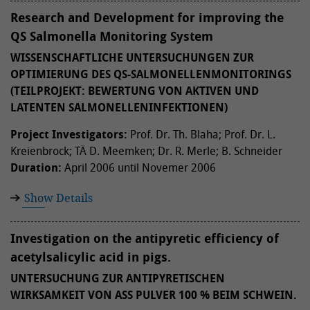
Research and Development for improving the
QS Salmonella Monitoring System
WISSENSCHAFTLICHE UNTERSUCHUNGEN ZUR
OPTIMIERUNG DES QS-SALMONELLENMONITORINGS
(TEILPROJEKT: BEWERTUNG VON AKTIVEN UND
LATENTEN SALMONELLENINFEKTIONEN)
Project Investigators:
Prof. Dr. Th. Blaha; Prof. Dr. L.
Kreienbrock; TÄ D. Meemken; Dr. R. Merle; B. Schneider
Duration:
April 2006 until Novemer 2006
Show Details
Investigation on the antipyretic efficiency of
acetylsalicylic acid in pigs.
UNTERSUCHUNG ZUR ANTIPYRETISCHEN
WIRKSAMKEIT VON ASS PULVER 100 % BEIM SCHWEIN.