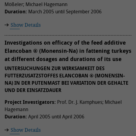
Mößeler; Michael Hagemann
Duration:
March 2005 until September 2006
Show Details
Investigations on efficacy of the feed additive
Elancoban ® (Monensin-Na) in fattening turkeys
at different dosages and durations of its use
UNTERSUCHUNGEN ZUR WIRKSAMKEIT DES
FUTTERZUSATZSTOFFES ELANCOBAN ® (MONENSIN-
NA) IN DER PUTENMAST BEI VARIATION DER GEHALTE
UND DER EINSATZDAUER
Project Investigators:
Prof. Dr. J. Kamphues; Michael
Hagemann
Duration:
April 2005 until April 2006
Show Details