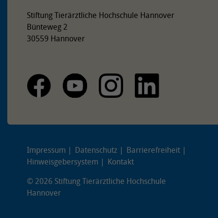
Stiftung Tierärztliche Hochschule Hannover
Bünteweg 2
30559 Hannover
Impressum
Datenschutz
Barrierefreiheit
Hinweisgebersystem
Kontakt
© 2026 Stiftung Tierärztliche Hochschule
Hannover