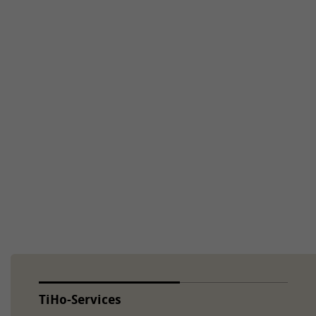
TiHo-Services