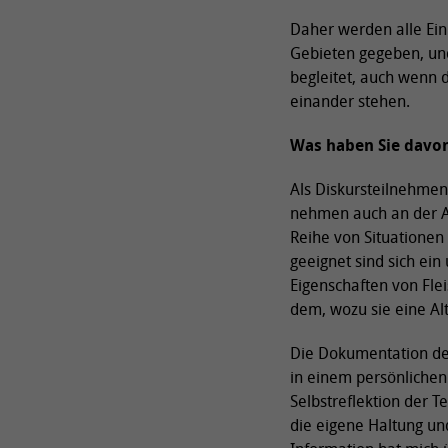
Daher werden alle Ein
Gebieten gegeben, und
begleitet, auch wenn 
einander stehen.
Was haben Sie davo
Als Diskursteilnehmen
nehmen auch an der Abs
Reihe von Situationen
geeignet sind sich ei
Eigenschaften von Fle
dem, wozu sie eine Alt
Die Dokumentation de
in einem persönlichen
Selbstreflektion der T
die eigene Haltung un