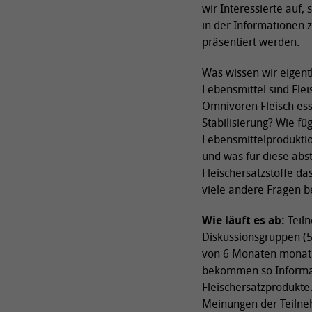
wir Interessierte auf,
in der Informationen 
präsentiert werden.
Was wissen wir eigentl
Lebensmittel sind Fle
Omnivoren Fleisch ess
Stabilisierung? Wie füg
Lebensmittelproduktio
und was für diese ab
Fleischersatzstoffe da
viele andere Fragen b
Wie läuft es ab:
Teiln
Diskussionsgruppen (5
von 6 Monaten monatli
bekommen so Informa
Fleischersatzprodukte
Meinungen der Teilne