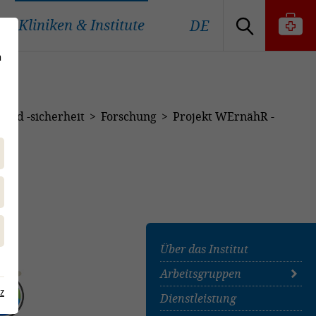
Kliniken & Institute
DE
n
 und -sicherheit
Forschung
Projekt WErnähR -
Über das Institut
Arbeitsgruppen
z
Dienstleistung
Organigramm