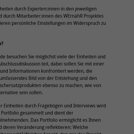
heiten durch Experten:innen in den jeweiligen
 durch Mitarbeiter:innen des WErnähR Projektes
deren persönliche Einstellungen im Widerspruch zu
n?
de besuchen Sie möglichst viele der Einheiten und
chlussdiskussion teil, dabei sollen Sie mit einer
 und Informationen konfrontiert werden, die
n umfassendes Bild von der Entstehung und den
ischersatzprodukten ebenso zu machen, wie von
ernative sein sollen.
r Einheiten durch Fragebögen und Interviews wird
 Portfolio gesammelt und dient der
eilnehmenden. Das Portfolio ermöglicht es Ihnen
d deren Veränderung reflektieren: Welche