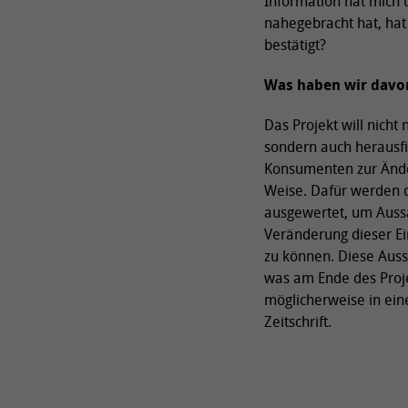
Information hat mich 
nahegebracht hat, hat
bestätigt?
Was haben wir davo
Das Projekt will nicht
sondern auch herausf
Konsumenten zur Änder
Weise. Dafür werden 
ausgewertet, um Aussa
Veränderung dieser Ei
zu können. Diese Auss
was am Ende des Proje
möglicherweise in eine
Zeitschrift.