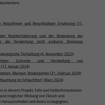
okumentiert.
 fleischfreier und fleischhaltiger Ernährung (11.
der Nutztierfütterung und der Bedeutung der
für die Verwertung nicht essbarer Biomasse
 ökologische Tierhaltung (4. November 2023)
altiger Getreide und Herstellung von
 (17. Januar 2024)
antinen, Mensen, Kindergärten (21. Februar 2024)
hlachtung im Schlachthof ( März 2024)
gen in diesem Projekt, Fehl-und Halbinformationen
t und möglicher Wirkung von Fleisch und
n herauszufinden und ihnen zu begegnen.