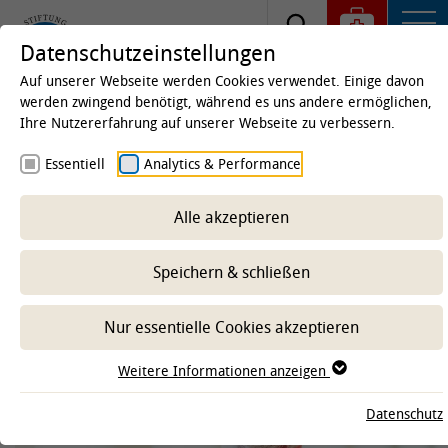
Datenschutzeinstellungen
Auf unserer Webseite werden Cookies verwendet. Einige davon
werden zwingend benötigt, während es uns andere ermöglichen,
Ihre Nutzererfahrung auf unserer Webseite zu verbessern.
Startseite
Kliniken & Institute
Außenstellen
Essentiell
Analytics & Performance
WING - Wissenschaft für
innovative und nachhaltige
Alle akzeptieren
Geflügelhaltung
Speichern & schließen
Nur essentielle Cookies akzeptieren
-- Unterbereich wählen --
Weitere Informationen anzeigen
Datenschutz