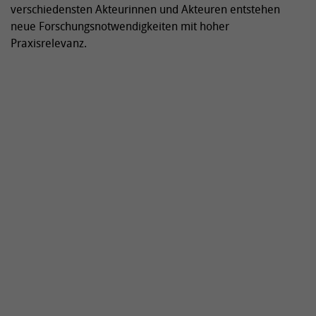
verschiedensten Akteurinnen und Akteuren entstehen
neue Forschungsnotwendigkeiten mit hoher
Praxisrelevanz.
Aktuelle Forschungsprojekte
Aktuelle Publikationen