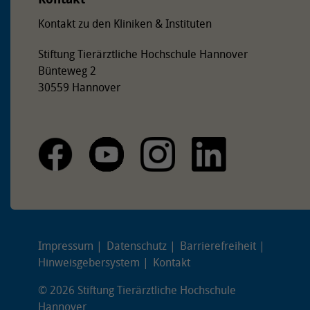
Kontakt zu den Kliniken & Instituten
Stiftung Tierärztliche Hochschule Hannover
Bünteweg 2
30559 Hannover
Impressum
Datenschutz
Barrierefreiheit
Hinweisgebersystem
Kontakt
© 2026 Stiftung Tierärztliche Hochschule
Hannover