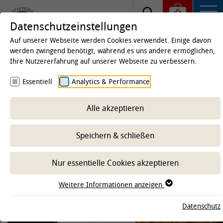
Datenschutzeinstellungen
Auf unserer Webseite werden Cookies verwendet. Einige davon
werden zwingend benötigt, während es uns andere ermöglichen,
Ihre Nutzererfahrung auf unserer Webseite zu verbessern.
Startseite
Forschung
Gute wissenschaftliche
Essentiell
Analytics & Performance
Praxis
Forschungsdatenmanagement
Alle akzeptieren
Speichern & schließen
-- Unterbereich wählen --
Nur essentielle Cookies akzeptieren
Weitere Informationen anzeigen
Datenschutz