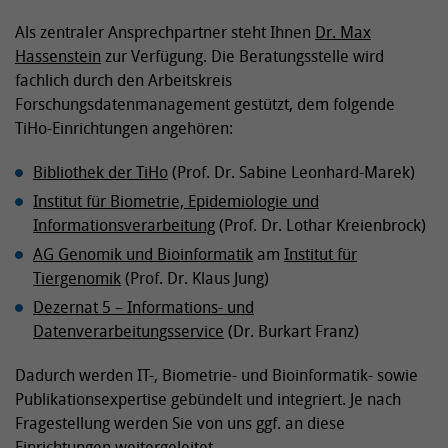
Als zentraler Ansprechpartner steht Ihnen
Dr. Max
Hassenstein
zur Verfügung. Die Beratungsstelle wird
fachlich durch den Arbeitskreis
Forschungsdatenmanagement gestützt, dem folgende
TiHo-Einrichtungen angehören:
Bibliothek der TiHo
(Prof. Dr. Sabine Leonhard-Marek)
Institut für Biometrie, Epidemiologie und
Informationsverarbeitung
(Prof. Dr. Lothar Kreienbrock)
AG Genomik und Bioinformatik
am
Institut für
Tiergenomik
(Prof. Dr. Klaus Jung)
Dezernat 5 – Informations- und
Datenverarbeitungsservice
(Dr. Burkart Franz)
Dadurch werden IT-, Biometrie- und Bioinformatik- sowie
Publikationsexpertise gebündelt und integriert. Je nach
Fragestellung werden Sie von uns ggf. an diese
Einrichtungen weitergeleitet.