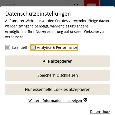
Datenschutzeinstellungen
Auf unserer Webseite werden Cookies verwendet. Einige davon
werden zwingend benötigt, während es uns andere
ermöglichen, Ihre Nutzererfahrung auf unserer Webseite zu
Startseite
Kliniken & Institute
Institute
verbessern.
Institut für Immunologie
Essentiell
Analytics & Performance
Alle akzeptieren
-- Unterbereich wählen --
Speichern & schließen
Nur essentielle Cookies akzeptieren
Weitere Informationen anzeigen
Datenschutz