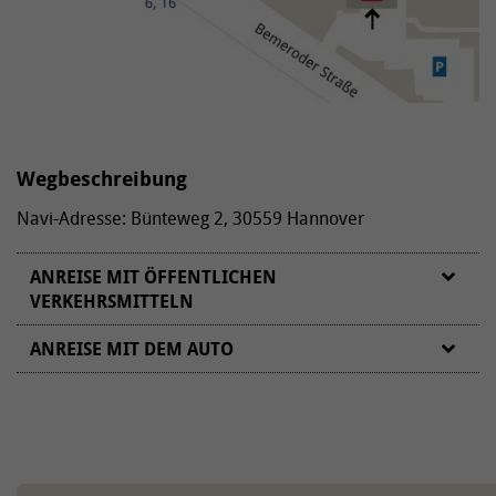
Wegbeschreibung
Navi-Adresse: Bünteweg 2, 30559 Hannover
ANREISE MIT ÖFFENTLICHEN
VERKEHRSMITTELN
ANREISE MIT DEM AUTO
VON NORDEN/WESTEN/OSTEN
Auf dem Messeschnellweg (A37) Richtung Süden
(Messe) fahren und an der Ausfahrt Bult den
Schnellweg verlassen. Danach links abbiegen und dem