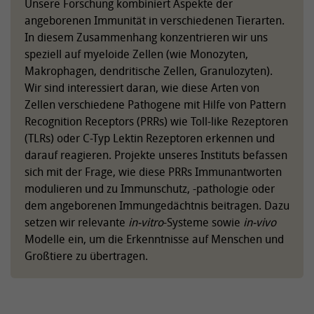
Unsere Forschung kombiniert Aspekte der
angeborenen Immunität in verschiedenen Tierarten.
In diesem Zusammenhang konzentrieren wir uns
speziell auf myeloide Zellen (wie Monozyten,
Makrophagen, dendritische Zellen, Granulozyten).
Wir sind interessiert daran, wie diese Arten von
Zellen verschiedene Pathogene mit Hilfe von Pattern
Recognition Receptors (PRRs) wie Toll-like Rezeptoren
(TLRs) oder C-Typ Lektin Rezeptoren erkennen und
darauf reagieren. Projekte unseres Instituts befassen
sich mit der Frage, wie diese PRRs Immunantworten
modulieren und zu Immunschutz, -pathologie oder
dem angeborenen Immungedächtnis beitragen. Dazu
setzen wir relevante
in-vitro
-Systeme sowie
in-vivo
Modelle ein, um die Erkenntnisse auf Menschen und
Großtiere zu übertragen.