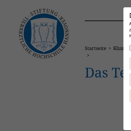
Startseite
Kliniken
Das T