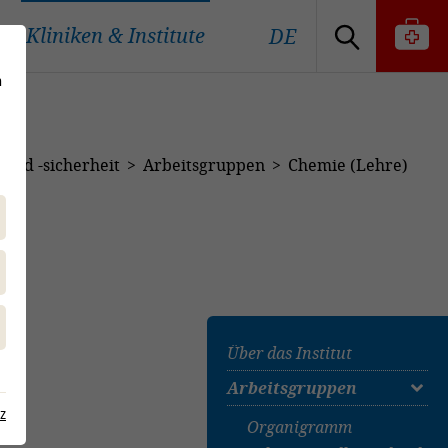
Kliniken & Institute
DE
n
 und -sicherheit
Arbeitsgruppen
Chemie (Lehre)
Über das Institut
Arbeitsgruppen
z
Organigramm