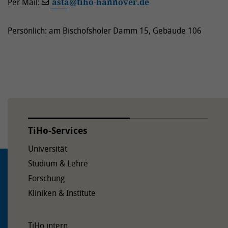
Per Mail:
asta
@
tiho-hannover.de
Persönlich: am Bischofsholer Damm 15, Gebäude 106
TiHo-Services
Universität
Studium & Lehre
Forschung
Kliniken & Institute
TiHo intern