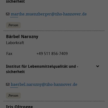
sicherheit
marthe.muenzberger
@
tiho-hannover.de
Person
Bärbel Narozny
Laborkraft
Fax
+49 511 856-7409
Institut für Lebensmittelqualität und -
sicherheit
baerbel.narozny
@
tiho-hannover.de
Person
Iris Oltrogge