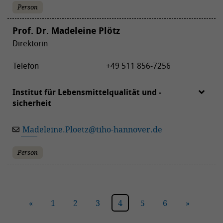
Person
Prof. Dr. Madeleine Plötz
Direktorin
Telefon
+49 511 856-7256
Institut für Lebensmittelqualität und -
sicherheit
Madeleine.Ploetz
@
tiho-hannover.de
Person
«
1
2
3
4
5
6
»