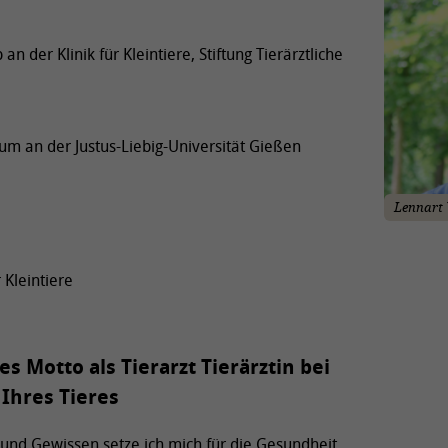
an der Klinik für Kleintiere, Stiftung Tierärztliche
um an der Justus-Liebig-Universität Gießen
Lennart
r Kleintiere
s Motto als Tierarzt Tierärztin bei
Ihres Tieres
nd Gewissen setze ich mich für die Gesundheit