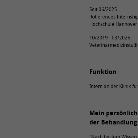
Seit 06/2025
Rotierendes Internship 
Hochschule Hannover
10/2019 - 03/2025
Veterinärmedizinstudi
Funktion
Intern an der Klinik fü
Mein persönliche
der Behandlung 
"Nach bestem Wissen u