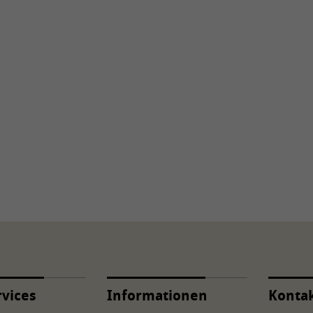
rvices
Informationen
Konta