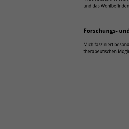
und das Wohlbefinden 
Forschungs- un
Mich fasziniert besond
therapeutischen Möglic