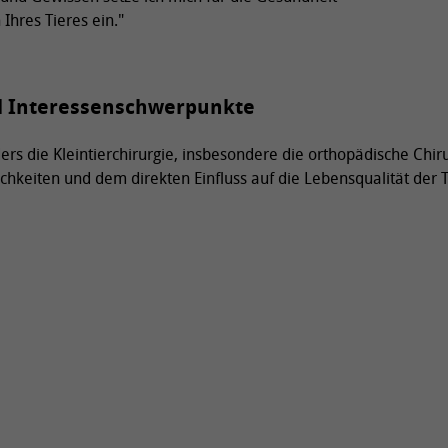
Ihres Tieres ein."
d Interessenschwerpunkte
ers die Kleintierchirurgie, insbesondere die orthopädische Chiru
hkeiten und dem direkten Einfluss auf die Lebensqualität der T