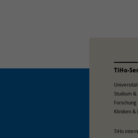
TiHo-Se
Universität
Studium &
Forschung
Kliniken & 
TiHo intern