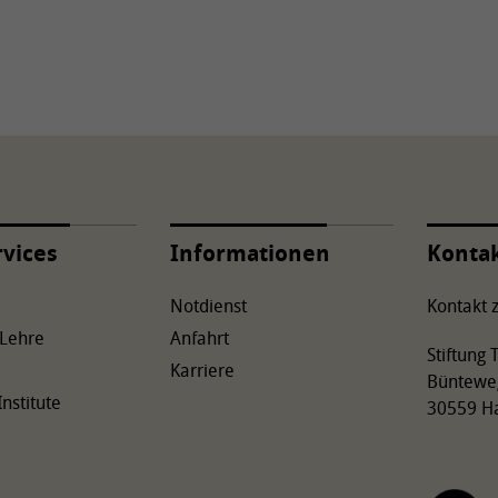
rvices
Informationen
Konta
Notdienst
Kontakt z
 Lehre
Anfahrt
Stiftung
Karriere
Büntewe
Institute
30559 H