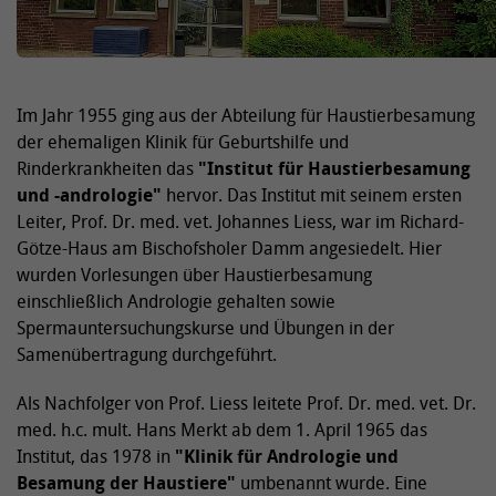
Im Jahr 1955 ging aus der Abteilung für Haustierbesamung
der ehemaligen Klinik für Geburtshilfe und
Rinderkrankheiten das
"Institut für Haustierbesamung
und -andrologie"
hervor. Das Institut mit seinem ersten
Leiter, Prof. Dr. med. vet. Johannes Liess, war im Richard-
Götze-Haus am Bischofsholer Damm angesiedelt. Hier
wurden Vorlesungen über Haustierbesamung
einschließlich Andrologie gehalten sowie
Spermauntersuchungskurse und Übungen in der
Samenübertragung durchgeführt.
Als Nachfolger von Prof. Liess leitete Prof. Dr. med. vet. Dr.
med. h.c. mult. Hans Merkt ab dem 1. April 1965 das
Institut, das 1978 in
"Klinik für Andrologie und
Besamung der Haustiere"
umbenannt wurde. Eine