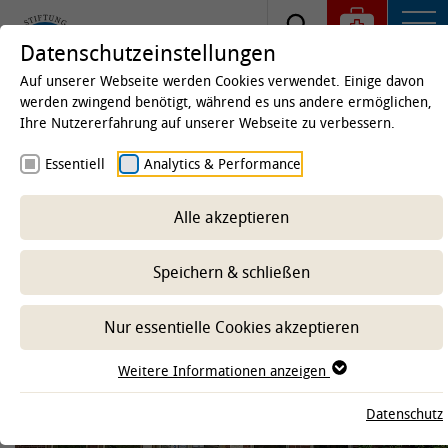
Datenschutzeinstellungen
Auf unserer Webseite werden Cookies verwendet. Einige davon
werden zwingend benötigt, während es uns andere ermöglichen,
Ihre Nutzererfahrung auf unserer Webseite zu verbessern.
Startseite
Kliniken & Institute
Kliniken
Essentiell
Analytics & Performance
Reproduktionsmedizinische Einheit der Kliniken
Die Reproduktionsmedizinische Einheit
Alle akzeptieren
Geschichte der Einrichtung
Speichern & schließen
-- Unterbereich wählen --
Nur essentielle Cookies akzeptieren
Weitere Informationen anzeigen
Datenschutz