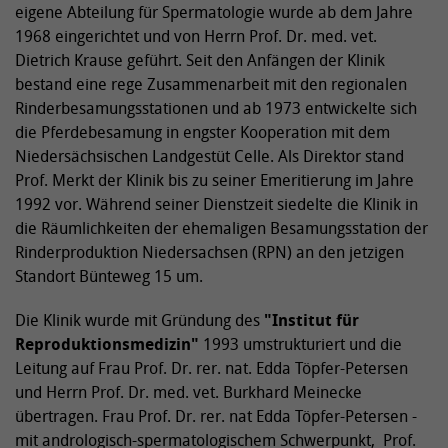
eigene Abteilung für Spermatologie wurde ab dem Jahre
1968 eingerichtet und von Herrn Prof. Dr. med. vet.
Dietrich Krause geführt. Seit den Anfängen der Klinik
bestand eine rege Zusammenarbeit mit den regionalen
Rinderbesamungsstationen und ab 1973 entwickelte sich
die Pferdebesamung in engster Kooperation mit dem
Niedersächsischen Landgestüt Celle. Als Direktor stand
Prof. Merkt der Klinik bis zu seiner Emeritierung im Jahre
1992 vor. Während seiner Dienstzeit siedelte die Klinik in
die Räumlichkeiten der ehemaligen Besamungsstation der
Rinderproduktion Niedersachsen (RPN) an den jetzigen
Standort Bünteweg 15 um.
Die Klinik wurde mit Gründung des
"Institut für
Reproduktionsmedizin"
1993 umstrukturiert und die
Leitung auf Frau Prof. Dr. rer. nat. Edda Töpfer-Petersen
und Herrn Prof. Dr. med. vet. Burkhard Meinecke
übertragen. Frau Prof. Dr. rer. nat Edda Töpfer-Petersen -
mit andrologisch-spermatologischem Schwerpunkt, Prof.