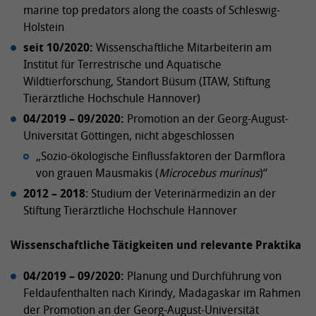
marine top predators along the coasts of Schleswig-
Holstein
seit 10/2020:
Wissenschaftliche Mitarbeiterin am
Institut für Terrestrische und Aquatische
Wildtierforschung, Standort Büsum (ITAW, Stiftung
Tierärztliche Hochschule Hannover)
04/2019 – 09/2020:
Promotion an der Georg-August-
Universität Göttingen, nicht abgeschlossen
„Sozio-ökologische Einflussfaktoren der Darmflora
von grauen Mausmakis (
Microcebus murinus
)“
2012 – 2018
: Studium der Veterinärmedizin an der
Stiftung Tierärztliche Hochschule Hannover
Wissenschaftliche Tätigkeiten und relevante Praktika
04/2019 – 09/2020:
Planung und Durchführung von
Feldaufenthalten nach Kirindy, Madagaskar im Rahmen
der Promotion an der Georg-August-Universität