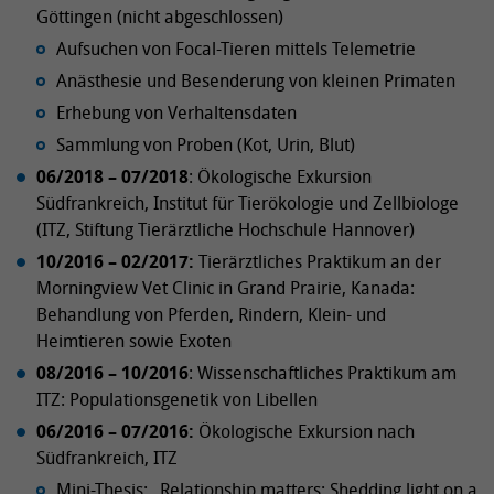
Göttingen (nicht abgeschlossen)
Aufsuchen von Focal-Tieren mittels Telemetrie
Anästhesie und Besenderung von kleinen Primaten
Erhebung von Verhaltensdaten
Sammlung von Proben (Kot, Urin, Blut)
06/2018 – 07/2018
: Ökologische Exkursion
Südfrankreich, Institut für Tierökologie und Zellbiologe
(ITZ, Stiftung Tierärztliche Hochschule Hannover)
10/2016 – 02/2017:
Tierärztliches Praktikum an der
Morningview Vet Clinic in Grand Prairie, Kanada:
Behandlung von Pferden, Rindern, Klein- und
Heimtieren sowie Exoten
08/2016 – 10/2016
: Wissenschaftliches Praktikum am
ITZ: Populationsgenetik von Libellen
06/2016 – 07/2016:
Ökologische Exkursion nach
Südfrankreich, ITZ
Mini-Thesis: „Relationship matters: Shedding light on a