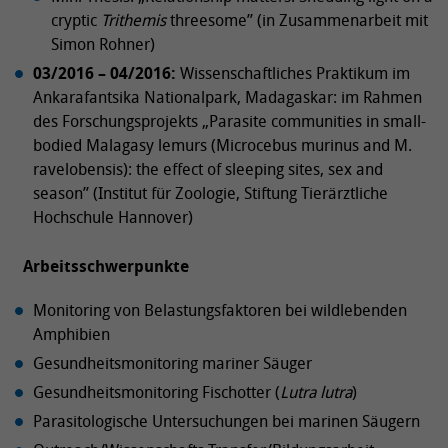
cryptic
Trithemis
threesome” (in Zusammenarbeit mit
Simon Rohner)
03/2016 – 04/2016:
Wissenschaftliches Praktikum im
Ankarafantsika Nationalpark, Madagaskar: im Rahmen
des Forschungsprojekts „Parasite communities in small-
bodied Malagasy lemurs (Microcebus murinus and M.
ravelobensis): the effect of sleeping sites, sex and
season” (Institut für Zoologie, Stiftung Tierärztliche
Hochschule Hannover)
Arbeitsschwerpunkte
Monitoring von Belastungsfaktoren bei wildlebenden
Amphibien
Gesundheitsmonitoring mariner Säuger
Gesundheitsmonitoring Fischotter (
Lutra lutra
)
Parasitologische Untersuchungen bei marinen Säugern