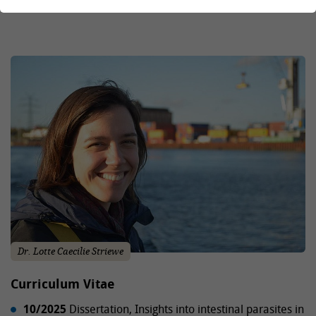
Dr. Lotte Caecilie Striewe
Curriculum Vitae
10/2025
Dissertation, Insights into intestinal parasites in