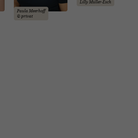
Lilly Müller-Esch
Paula Meerhoff
© privat