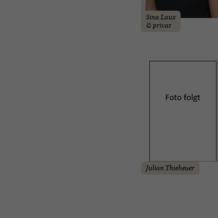
Sina Laux
© privat
Julian Thieheuer