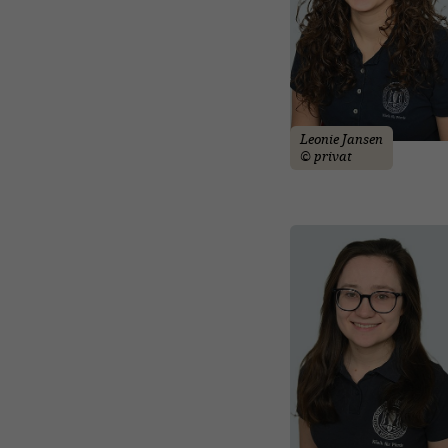
Leonie Jansen
© privat