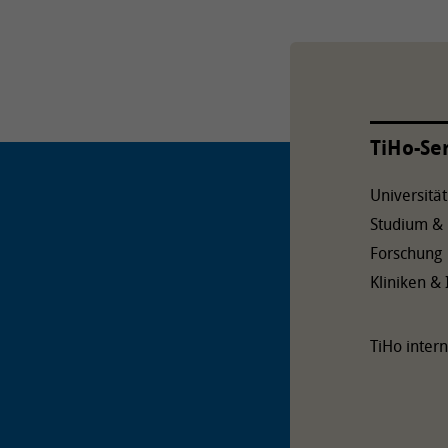
TiHo-Se
Universität
Studium &
Forschung
Kliniken & 
TiHo intern