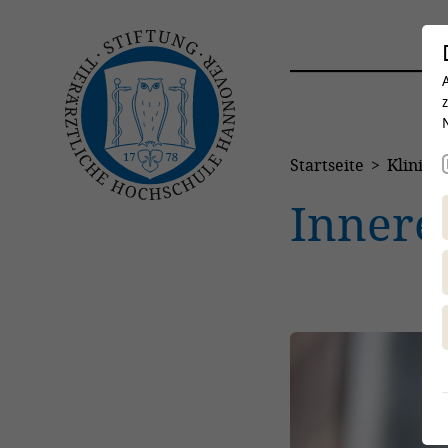
Startseite
Kliniken
Innere