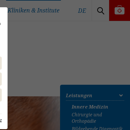
Kliniken & Institute
DE
n
Leistungen
Innere Medizin
Chirurgie und
z
Orthopädie
Bildgebende Diagnostik