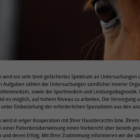
n wird ein sehr breit gefächertes Spektrum an Untersuchungen
n Aufgaben zählen die Untersuchungen sämtlicher innerer Orga
Fohlenmedizin, sowie die Sportmedizin und Leistungsdiagnostik. 
 ist es möglich, auf hohem Niveau zu arbeiten. Die Versorgung u
r unter Einbeziehung der erforderlichen Spezialisten aus den an
 wird in enger Kooperation mit Ihrer Haustierärztin bzw. Ihrem 
i einer Patientenüberweisung einen Vorbericht über bereits ges
 und deren Erfolg. Mit Ihrer Zustimmung informieren wir die 