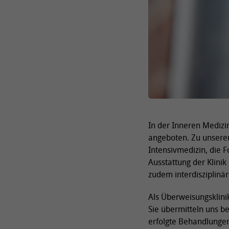
In der Inneren Medizi
angeboten. Zu unsere
Intensivmedizin, die 
Ausstattung der Klinik
zudem interdisziplinä
Als Überweisungsklinik
Sie übermitteln uns be
erfolgte Behandlungen