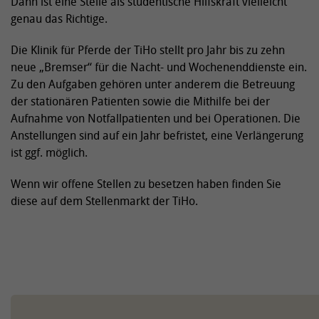
Dann ist eine Stelle als studentische Hilfskraft vielleicht
genau das Richtige.
Die Klinik für Pferde der TiHo stellt pro Jahr bis zu zehn
neue „Bremser“ für die Nacht- und Wochenenddienste ein.
Zu den Aufgaben gehören unter anderem die Betreuung
der stationären Patienten sowie die Mithilfe bei der
Aufnahme von Notfallpatienten und bei Operationen. Die
Anstellungen sind auf ein Jahr befristet, eine Verlängerung
ist ggf. möglich.
Wenn wir offene Stellen zu besetzen haben finden Sie
diese auf dem Stellenmarkt der TiHo.