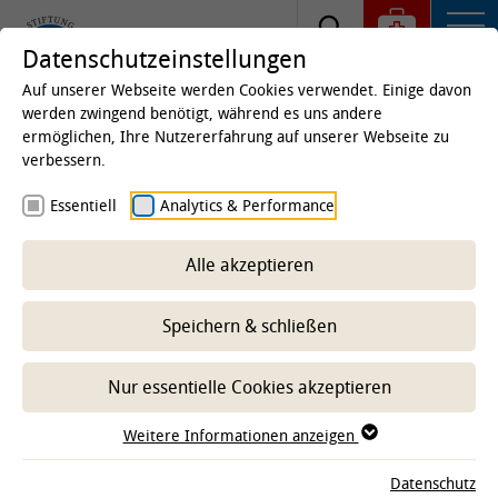
Datenschutzeinstellungen
Auf unserer Webseite werden Cookies verwendet. Einige davon
werden zwingend benötigt, während es uns andere
ermöglichen, Ihre Nutzererfahrung auf unserer Webseite zu
Startseite
Kliniken & Institute
Kliniken
Klinik
verbessern.
für Pferde
Karriere
Essentiell
Analytics & Performance
Studentische Hilfskraft
Alle akzeptieren
-- Unterbereich wählen --
Speichern & schließen
Nur essentielle Cookies akzeptieren
Weitere Informationen anzeigen
Datenschutz