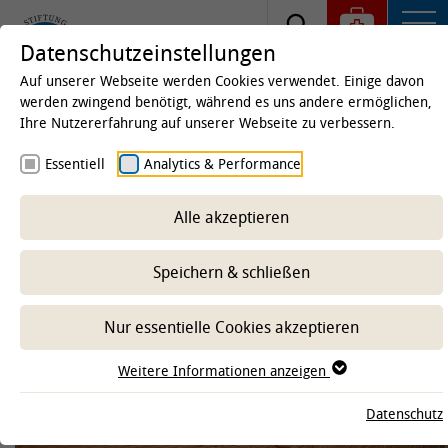
Datenschutzeinstellungen
Auf unserer Webseite werden Cookies verwendet. Einige davon
werden zwingend benötigt, während es uns andere ermöglichen,
Ihre Nutzererfahrung auf unserer Webseite zu verbessern.
Startseite
Kliniken & Institute
Kliniken
Klinik
Essentiell
Analytics & Performance
für Pferde
Leistungen
Chirurgie und Orthopädie
Alle akzeptieren
Speichern & schließen
-- Unterbereich wählen --
Nur essentielle Cookies akzeptieren
Weitere Informationen anzeigen
Datenschutz