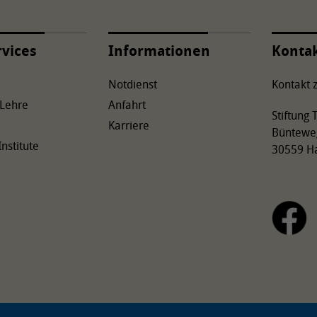
rvices
Informationen
Konta
Notdienst
Kontakt z
 Lehre
Anfahrt
Stiftung
Karriere
Büntewe
Institute
30559 H