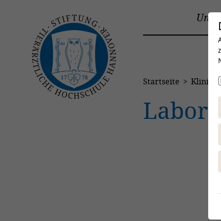
Unive
Startseite
Kliniken
Labore