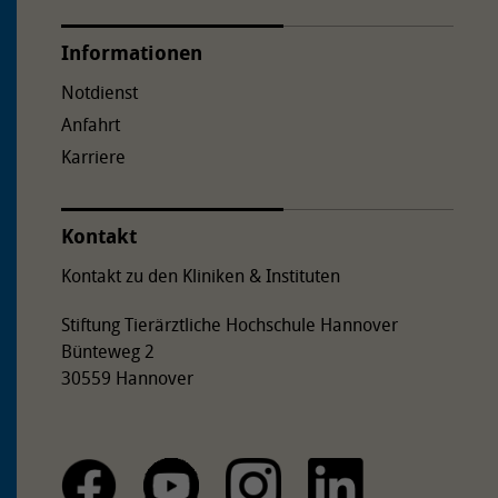
Informationen
Notdienst
Anfahrt
Karriere
Kontakt
Kontakt zu den Kliniken & Instituten
Stiftung Tierärztliche Hochschule Hannover
Bünteweg 2
30559 Hannover