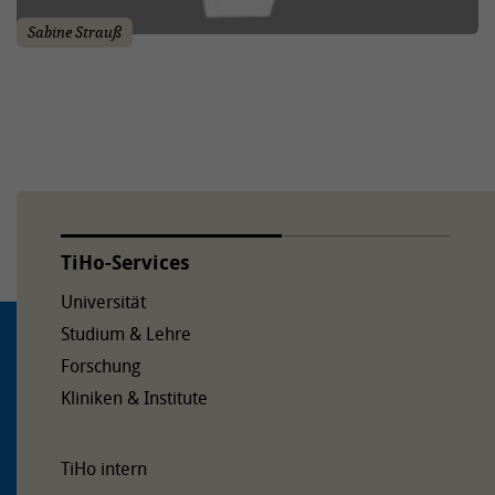
Sabine Strauß
TiHo-Services
Universität
Studium & Lehre
Forschung
Kliniken & Institute
TiHo intern