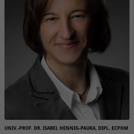
UNIV.-PROF. DR. ISABEL HENNIG-PAUKA, DIPL. ECPHM