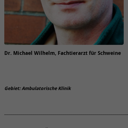
Dr. Michael Wilhelm, Fachtierarzt für Schweine
Gebiet: Ambulatorische Klinik
_____________________________________________________________