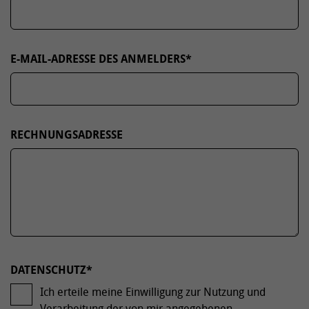
E-MAIL-ADRESSE DES ANMELDERS
*
RECHNUNGSADRESSE
DATENSCHUTZ
*
Ich erteile meine Einwilligung zur Nutzung und
Verarbeitung der von mir angegebenen