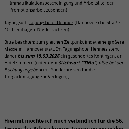
Immatrikulationsbescheinigung und Arbeitstitel der
Promotionsarbeit zusenden)
Tagungsort:
Tagungshotel Hennies
(Hannoversche Straße
40, Isernhagen, Niedersachsen)
Bitte beachten: zum gleichen Zeitpunkt findet eine größere
Messe in Hannover statt. Im Tagungshotel Hennies steht
daher
bis zum 18.03.2026
ein gesondertes Kontingent an
Hotelzimmern (unter dem
Stichwort “TiHo”,
bitte bei der
Buchung angeben
) mit Sonderpreisen für die
Tiergartentagung zur Verfügung.
Hiermit möchte ich mich verbindlich für die 56.
Tagung des Arbeitskreises Tiergarten anmelden