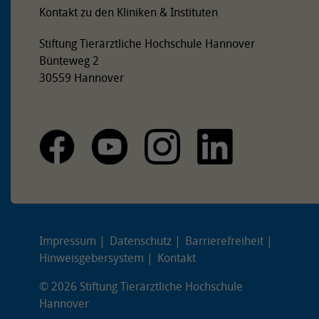
Kontakt zu den Kliniken & Instituten
Stiftung Tierärztliche Hochschule Hannover
Bünteweg 2
30559 Hannover
Impressum
Datenschutz
Barrierefreiheit
Hinweisgebersystem
Kontakt
© 2026 Stiftung Tierärztliche Hochschule
Hannover