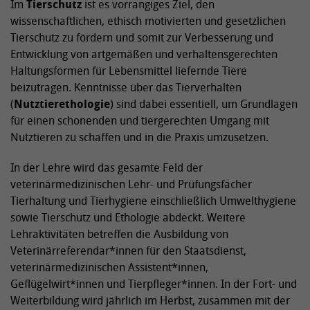
Im
Tierschutz
ist es vorrangiges Ziel, den
wissenschaftlichen, ethisch motivierten und gesetzlichen
Tierschutz zu fördern und somit zur Verbesserung und
Entwicklung von artgemäßen und verhaltensgerechten
Haltungsformen für Lebensmittel liefernde Tiere
beizutragen. Kenntnisse über das Tierverhalten
(
Nutztierethologie
) sind dabei essentiell, um Grundlagen
für einen schonenden und tiergerechten Umgang mit
Nutztieren zu schaffen und in die Praxis umzusetzen.
In der Lehre wird das gesamte Feld der
veterinärmedizinischen Lehr- und Prüfungsfächer
Tierhaltung und Tierhygiene einschließlich Umwelthygiene
sowie Tierschutz und Ethologie abdeckt. Weitere
Lehraktivitäten betreffen die Ausbildung von
Veterinärreferendar*innen für den Staatsdienst,
veterinärmedizinischen Assistent*innen,
Geflügelwirt*innen und Tierpfleger*innen. In der Fort- und
Weiterbildung wird jährlich im Herbst, zusammen mit der