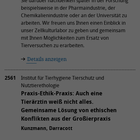
Sie darüber nachdenken später in der Forschung
beispielsweise in der Pharmaindustrie, der
Chemikalienindustrie oder an der Universität zu
arbeiten. Wir freuen uns Ihnen einen Einblick in
unser Zellkulturlabor zu geben und gemeinsam
mit Ihnen Möglichkeiten zum Ersatz von
Tierversuchen zu erarbeiten.
Details anzeigen
2561
Institut für Tierhygiene Tierschutz und
Nutztierethologie
Praxis-Ethik-Praxis: Auch eine
Tierärztin weiß nicht alles.
Gemeinsame Lösung von ethischen
Konflikten aus der Großierpraxis
Kunzmann, Darracott