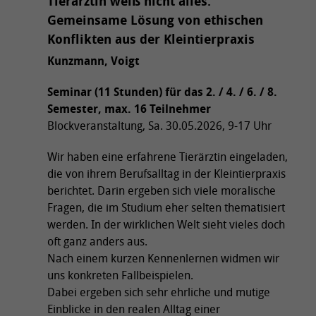
Tierärztin weiß nicht alles.
Gemeinsame Lösung von ethischen
Konflikten aus der Kleintierpraxis
Kunzmann, Voigt
Seminar (11 Stunden) für das 2. / 4. / 6. / 8.
Semester, max. 16 Teilnehmer
Blockveranstaltung, Sa. 30.05.2026, 9-17 Uhr
Wir haben eine erfahrene Tierärztin eingeladen,
die von ihrem Berufsalltag in der Kleintierpraxis
berichtet. Darin ergeben sich viele moralische
Fragen, die im Studium eher selten thematisiert
werden. In der wirklichen Welt sieht vieles doch
oft ganz anders aus.
Nach einem kurzen Kennenlernen widmen wir
uns konkreten Fallbeispielen.
Dabei ergeben sich sehr ehrliche und mutige
Einblicke in den realen Alltag einer