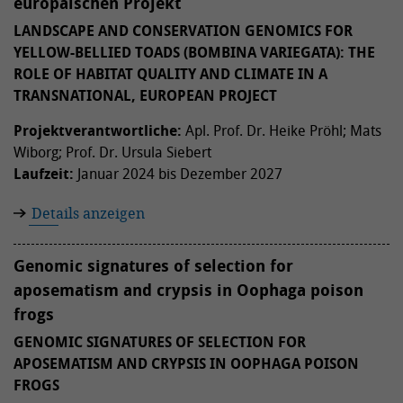
europäischen Projekt
LANDSCAPE AND CONSERVATION GENOMICS FOR
YELLOW-BELLIED TOADS (BOMBINA VARIEGATA): THE
ROLE OF HABITAT QUALITY AND CLIMATE IN A
TRANSNATIONAL, EUROPEAN PROJECT
Projektverantwortliche:
Apl. Prof. Dr. Heike Pröhl; Mats
Wiborg; Prof. Dr. Ursula Siebert
Laufzeit:
Januar 2024 bis Dezember 2027
Details anzeigen
Genomic signatures of selection for
aposematism and crypsis in Oophaga poison
frogs
GENOMIC SIGNATURES OF SELECTION FOR
APOSEMATISM AND CRYPSIS IN OOPHAGA POISON
FROGS