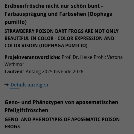
Erdbeerfrösche nicht nur schön bunt -
Farbausprägung und Farbsehen (Oophaga
pumilio)
STRAWBERRY POISON DART FROGS ARE NOT ONLY
BEAUTIFUL IN COLOR - COLOR EXPRESSION AND
COLOR VISION (OOPHAGA PUMILIO)
Projektverantwortliche:
Prof. Dr. Heike Pröhl; Victoria
Wethmar
Laufzeit:
Anfang 2025 bis Ende 2026
Details anzeigen
Geno- und Phänotypen von aposematischen
Pfeilgiftfröschen
GENO- AND PHENOTYPES OF APOSEMATIC POISON
FROGS