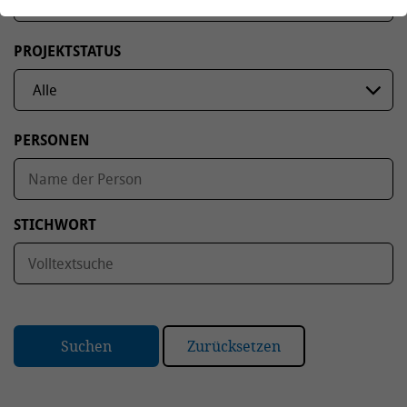
PROJEKTSTATUS
PERSONEN
STICHWORT
Suchen
Zurücksetzen