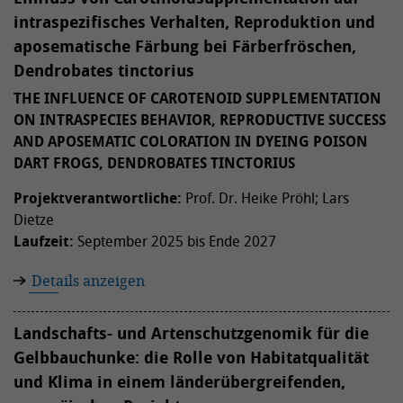
intraspezifisches Verhalten, Reproduktion und
aposematische Färbung bei Färberfröschen,
Dendrobates tinctorius
THE INFLUENCE OF CAROTENOID SUPPLEMENTATION
ON INTRASPECIES BEHAVIOR, REPRODUCTIVE SUCCESS
AND APOSEMATIC COLORATION IN DYEING POISON
DART FROGS, DENDROBATES TINCTORIUS
Projektverantwortliche:
Prof. Dr. Heike Pröhl; Lars
Dietze
Laufzeit:
September 2025 bis Ende 2027
Details anzeigen
Landschafts- und Artenschutzgenomik für die
Gelbbauchunke: die Rolle von Habitatqualität
und Klima in einem länderübergreifenden,