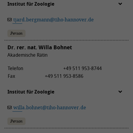
Institut für Zoologie
tjard.bergmann
@
tiho-hannover.de
Person
Dr. rer. nat. Willa Bohnet
Akademische Rätin
Telefon
+49 511 953-8744
Fax
+49 511 953-8586
Institut für Zoologie
willa.bohnet
@
tiho-hannover.de
Person