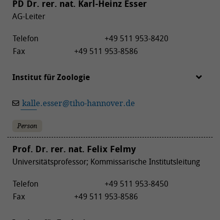
PD Dr. rer. nat. Karl-Heinz Esser
AG-Leiter
Telefon
+49 511 953-8420
Fax
+49 511 953-8586
Institut für Zoologie
kalle.esser
@
tiho-hannover.de
Person
Prof. Dr. rer. nat. Felix Felmy
Universitätsprofessor; Kommissarische Institutsleitung
Telefon
+49 511 953-8450
Fax
+49 511 953-8586