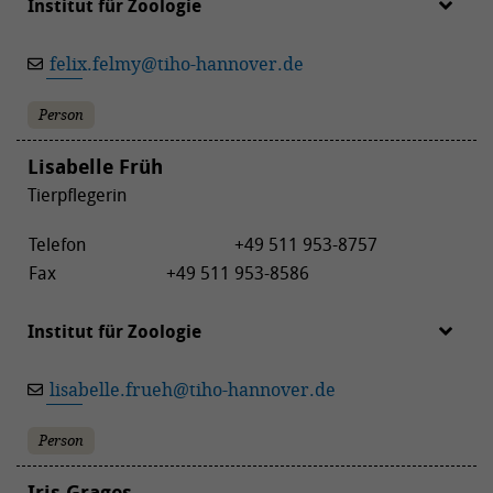
Institut für Zoologie
felix.felmy
@
tiho-hannover.de
Person
Lisabelle Früh
Tierpflegerin
Telefon
+49 511 953-8757
Fax
+49 511 953-8586
Institut für Zoologie
lisabelle.frueh
@
tiho-hannover.de
Person
Iris Grages