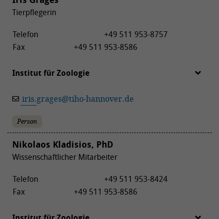
Tierpflegerin
Telefon
+49 511 953-8757
Fax
+49 511 953-8586
Institut für Zoologie
iris.grages
@
tiho-hannover.de
Person
Nikolaos Kladisios, PhD
Wissenschaftlicher Mitarbeiter
Telefon
+49 511 953-8424
Fax
+49 511 953-8586
Institut für Zoologie