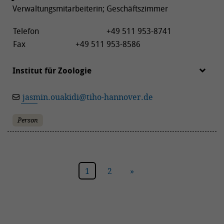
Verwaltungsmitarbeiterin; Geschäftszimmer
Telefon
+49 511 953-8741
Fax
+49 511 953-8586
Institut für Zoologie
jasmin.ouakidi
@
tiho-hannover.de
Person
1
2
»