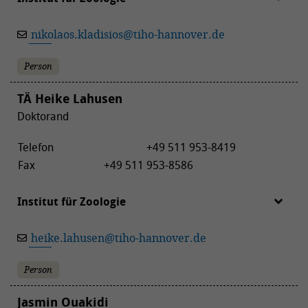
nikolaos.kladisios
@
tiho-hannover.de
Person
TÄ Heike Lahusen
Doktorand
Telefon
+49 511 953-8419
Fax
+49 511 953-8586
Institut für Zoologie
heike.lahusen
@
tiho-hannover.de
Person
Jasmin Ouakidi