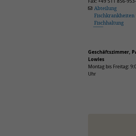
Fax: +49 511 856-953
Abteilung
Fischkrankheiten
Fischhaltung
Geschäftszimmer, Pa
Lowles
Montag bis Freitag: 9:
Uhr