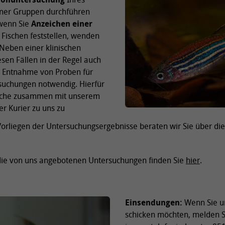
lner Gruppen durchführen
wenn Sie
Anzeichen einer
 Fischen feststellen, wenden
 Neben einer klinischen
esen Fällen in der Regel auch
e Entnahme von Proben für
suchungen notwendig. Hierfür
Fische zusammen mit unserem
er Kurier zu uns zu
Vorliegen der Untersuchungsergebnisse beraten wir Sie über di
 die von uns angebotenen Untersuchungen finden Sie
hier
.
Einsendungen:
Wenn Sie u
schicken möchten, melden Si