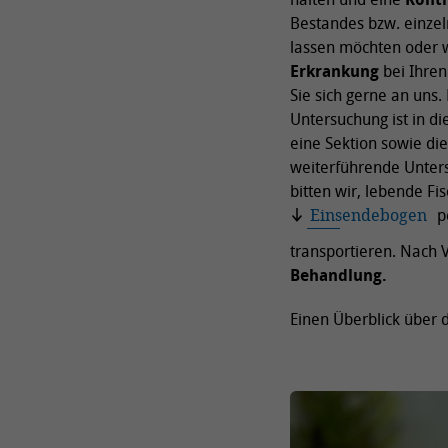
Bestandes bzw. einze
lassen möchten oder 
Erkrankung
bei Ihren
Sie sich gerne an uns.
Untersuchung ist in di
eine Sektion sowie di
weiterführende Unter
bitten wir, lebende 
Einsendebogen
p
transportieren. Nach 
Behandlung.
Einen Überblick über