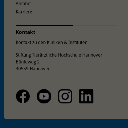
Anfahrt
etwa 600 Metern auf der rechten Straßenseite.
Karriere
Kontakt
Kontakt zu den Kliniken & Instituten
Stiftung Tierärztliche Hochschule Hannover
Bünteweg 2
30559 Hannover