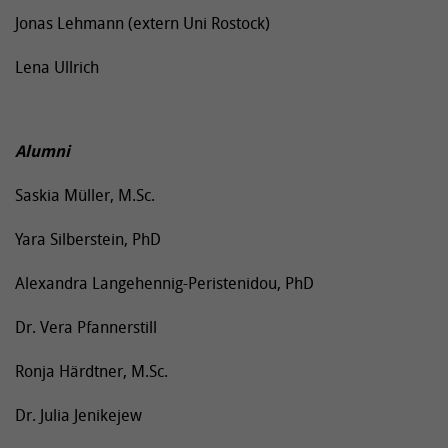
Jonas Lehmann (extern Uni Rostock)
Lena Ullrich
Alumni
Saskia Müller, M.Sc.
Yara Silberstein, PhD
Alexandra Langehennig-Peristenidou, PhD
Dr. Vera Pfannerstill
Ronja Härdtner, M.Sc.
Dr. Julia Jenikejew