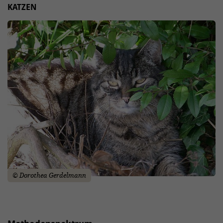
KATZEN
© Dorothea Gerdelmann