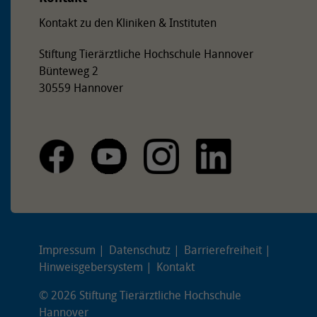
Kontakt zu den Kliniken & Instituten
Stiftung Tierärztliche Hochschule Hannover
Bünteweg 2
30559 Hannover
Impressum
Datenschutz
Barrierefreiheit
Hinweisgebersystem
Kontakt
© 2026 Stiftung Tierärztliche Hochschule
Hannover