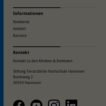
nach links ab. Der TiHo-Tower befindet sich an der Ecke
Bemeroder Straße/Bünteweg.
Informationen
Notdienst
Anfahrt
Karriere
Kontakt
Kontakt zu den Kliniken & Instituten
Stiftung Tierärztliche Hochschule Hannover
Bünteweg 2
30559 Hannover