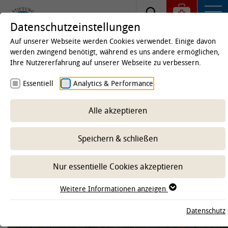
Datenschutzeinstellungen
Auf unserer Webseite werden Cookies verwendet. Einige davon
werden zwingend benötigt, während es uns andere ermöglichen,
Ihre Nutzererfahrung auf unserer Webseite zu verbessern.
Startseite
Universität
Die TiHo
Über die TiHo
Essentiell
Analytics & Performance
Nachhaltigkeit und Klimaschutz
Lehre
Alle akzeptieren
Speichern & schließen
-- Unterbereich wählen --
Nur essentielle Cookies akzeptieren
Weitere Informationen anzeigen
Datenschutz