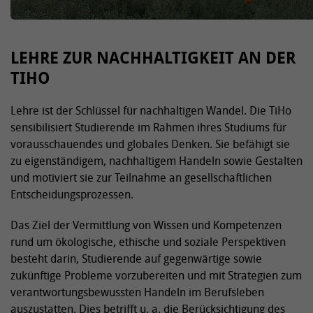
LEHRE ZUR NACHHALTIGKEIT AN DER
TIHO
Lehre ist der Schlüssel für nachhaltigen Wandel. Die TiHo
sensibilisiert Studierende im Rahmen ihres Studiums für
vorausschauendes und globales Denken. Sie befähigt sie
zu eigenständigem, nachhaltigem Handeln sowie Gestalten
und motiviert sie zur Teilnahme an gesellschaftlichen
Entscheidungsprozessen.
Das Ziel der Vermittlung von Wissen und Kompetenzen
rund um ökologische, ethische und soziale Perspektiven
besteht darin, Studierende auf gegenwärtige sowie
zukünftige Probleme vorzubereiten und mit Strategien zum
verantwortungsbewussten Handeln im Berufsleben
auszustatten. Dies betrifft u. a. die Berücksichtigung des