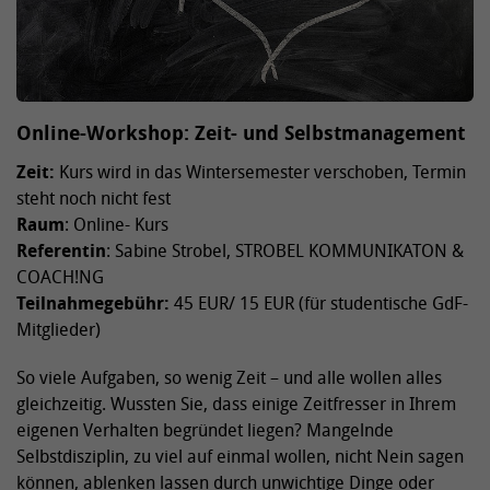
Online-Workshop: Zeit- und Selbstmanagement
Zeit:
Kurs wird in das Wintersemester verschoben, Termin
steht noch nicht fest
Raum
: Online- Kurs
Referentin
: Sabine Strobel, STROBEL KOMMUNIKATON &
COACH!NG
Teilnahmegebühr:
45 EUR/ 15 EUR (für studentische GdF-
Mitglieder)
So viele Aufgaben, so wenig Zeit – und alle wollen alles
gleichzeitig. Wussten Sie, dass einige Zeitfresser in Ihrem
eigenen Verhalten begründet liegen? Mangelnde
Selbstdisziplin, zu viel auf einmal wollen, nicht Nein sagen
können, ablenken lassen durch unwichtige Dinge oder