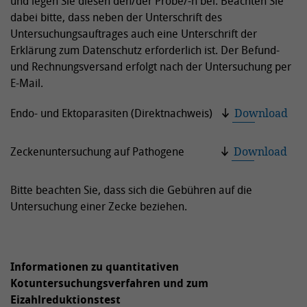
und legen Sie diesen den/der Probe/-n bei. Beachten Sie
dabei bitte, dass neben der Unterschrift des
Untersuchungsauftrages auch eine Unterschrift der
Erklärung zum Datenschutz erforderlich ist. Der Befund-
und Rechnungsversand erfolgt nach der Untersuchung per
E-Mail.
Endo- und Ektoparasiten (Direktnachweis)
Download
Zeckenuntersuchung auf Pathogene
Download
Bitte beachten Sie, dass sich die Gebühren auf die
Untersuchung einer Zecke beziehen.
Informationen zu quantitativen
Kotuntersuchungsverfahren und zum
Eizahlreduktionstest