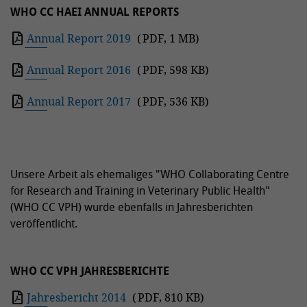
WHO CC HAEI ANNUAL REPORTS
Annual Report 2019
(
PDF
,
1 MB
)
Annual Report 2016
(
PDF
,
598 KB
)
Annual Report 2017
(
PDF
,
536 KB
)
Unsere Arbeit als ehemaliges "WHO Collaborating Centre
for Research and Training in Veterinary Public Health"
(WHO CC VPH) wurde ebenfalls in Jahresberichten
veröffentlicht.
WHO CC VPH JAHRESBERICHTE
Jahresbericht 2014
(
PDF
,
810 KB
)