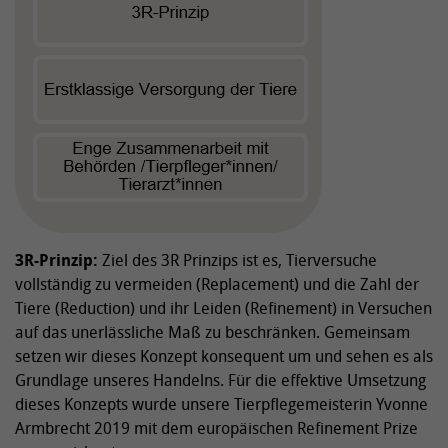
3R-Prinzip:
Ziel des 3R Prinzips ist es, Tierversuche
vollständig zu vermeiden (Replacement) und die Zahl der
Tiere (Reduction) und ihr Leiden (Refinement) in Versuchen
auf das unerlässliche Maß zu beschränken. Gemeinsam
setzen wir dieses Konzept konsequent um und sehen es als
Grundlage unseres Handelns. Für die effektive Umsetzung
dieses Konzepts wurde unsere Tierpflegemeisterin Yvonne
Armbrecht 2019 mit dem europäischen Refinement Prize