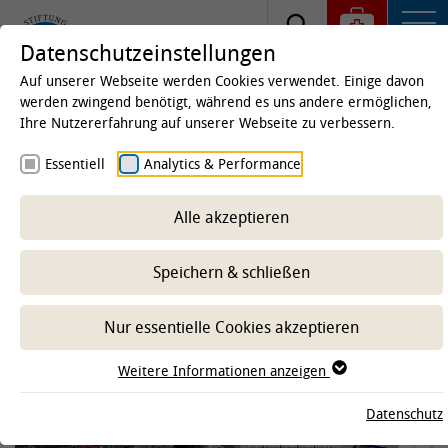
Datenschutzeinstellungen
Auf unserer Webseite werden Cookies verwendet. Einige davon
werden zwingend benötigt, während es uns andere ermöglichen,
Ihre Nutzererfahrung auf unserer Webseite zu verbessern.
Startseite
Kliniken & Institute
Institute
Essentiell
Analytics & Performance
Institut für Physiologie und
Zellbiologie
Alle akzeptieren
Speichern & schließen
-- Unterbereich wählen --
Nur essentielle Cookies akzeptieren
Weitere Informationen anzeigen
Datenschutz