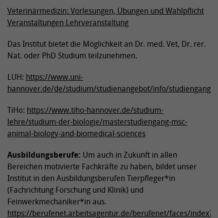
Veterinärmedizin: Vorlesungen, Übungen und Wahlpflicht
Veranstaltungen Lehrveranstaltung
Das Institut bietet die Möglichkeit an Dr. med. Vet, Dr. rer.
Nat. oder PhD Studium teilzunehmen.
LUH:
https://www.uni-
hannover.de/de/studium/studienangebot/info/studiengang/de
TiHo:
https://
www.tiho-hannover.de/studium-
lehre/studium-der-biologie/masterstudiengang-msc-
animal-biology-and-biomedical-sciences
Ausbildungsberufe:
Um auch in Zukunft in allen
Bereichen motivierte Fachkräfte zu haben, bildet unser
Institut in den Ausbildungsberufen Tierpfleger*in
(Fachrichtung Forschung und Klinik) und
Feinwerkmechaniker*in aus.
https://
berufenet.arbeitsagentur.de/berufenet/faces/index?