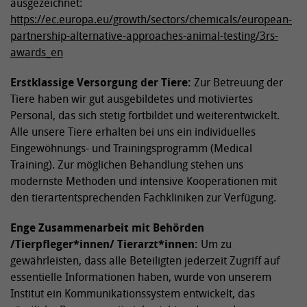
ausgezeichnet:
https://ec.europa.eu/growth/sectors/chemicals/european-
partnership-alternative-approaches-animal-testing/3rs-
awards_en
Erstklassige Versorgung der Tiere:
Zur Betreuung der
Tiere haben wir gut ausgebildetes und motiviertes
Personal, das sich stetig fortbildet und weiterentwickelt.
Alle unsere Tiere erhalten bei uns ein individuelles
Eingewöhnungs- und Trainingsprogramm (Medical
Training). Zur möglichen Behandlung stehen uns
modernste Methoden und intensive Kooperationen mit
den tierartentsprechenden Fachkliniken zur Verfügung.
Enge
Zusammenarbeit mit Behörden
/
Tierpfleger*innen/ Tierarzt*innen:
Um zu
gewährleisten, dass alle Beteiligten jederzeit Zugriff auf
essentielle Informationen haben, wurde von unserem
Institut ein Kommunikationssystem entwickelt, das