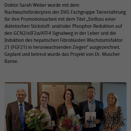
Doktor Sarah Weber wurde mit dem
Nachwuchsförderpreis der DVG Fachgruppe Tierernährung
für ihre Promotionsarbeit mit dem Titel „Einfluss einer
diätetischen Stickstoff- und/oder Phosphor-Reduktion auf
den GCN2/eIF2α/ATF4 Signalweg in der Leber und die
Induktion des hepatischen Fibroblasten Wachstumsfaktor
21 (FGF21) in heranwachsenden Ziegen“ ausgezeichnet.
Geplant und betreut wurde das Projekt von Dr. Muscher
Banse.