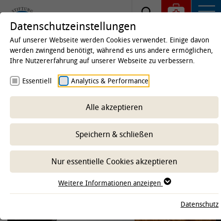
Datenschutzeinstellungen
Auf unserer Webseite werden Cookies verwendet. Einige davon
werden zwingend benötigt, während es uns andere ermöglichen,
Ihre Nutzererfahrung auf unserer Webseite zu verbessern.
Startseite
Forschung
Gute wissenschaftliche
Essentiell
Analytics & Performance
Praxis
Forschungsdatenmanagement
Angebotsübersicht
Alle akzeptieren
Speichern & schließen
-- Unterbereich wählen --
Nur essentielle Cookies akzeptieren
Weitere Informationen anzeigen
Datenschutz