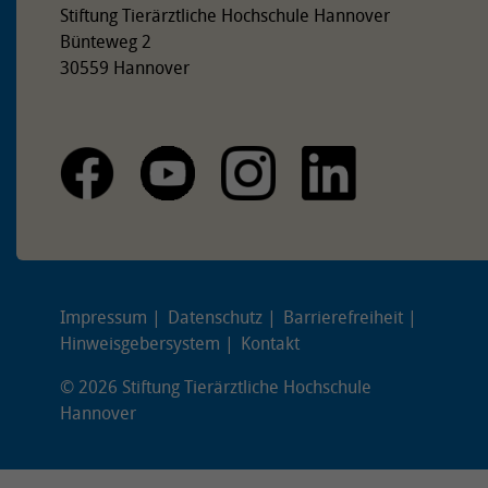
Stiftung Tierärztliche Hochschule Hannover
Bünteweg 2
30559 Hannover
Impressum
Datenschutz
Barrierefreiheit
Hinweisgebersystem
Kontakt
© 2026 Stiftung Tierärztliche Hochschule
Hannover