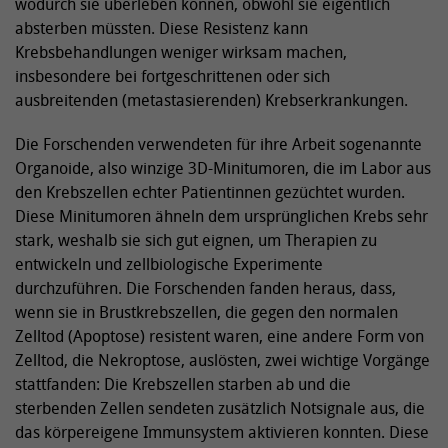
wodurch sie überleben können, obwohl sie eigentlich
absterben müssten. Diese Resistenz kann
Krebsbehandlungen weniger wirksam machen,
insbesondere bei fortgeschrittenen oder sich
ausbreitenden (metastasierenden) Krebserkrankungen.
Die Forschenden verwendeten für ihre Arbeit sogenannte
Organoide, also winzige 3D-Minitumoren, die im Labor aus
den Krebszellen echter Patientinnen gezüchtet wurden.
Diese Minitumoren ähneln dem ursprünglichen Krebs sehr
stark, weshalb sie sich gut eignen, um Therapien zu
entwickeln und zellbiologische Experimente
durchzuführen. Die Forschenden fanden heraus, dass,
wenn sie in Brustkrebszellen, die gegen den normalen
Zelltod (Apoptose) resistent waren, eine andere Form von
Zelltod, die Nekroptose, auslösten, zwei wichtige Vorgänge
stattfanden: Die Krebszellen starben ab und die
sterbenden Zellen sendeten zusätzlich Notsignale aus, die
das körpereigene Immunsystem aktivieren konnten. Diese