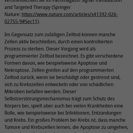
and Targeted Therapy (Springer
Nature:
https://www.nature.com/articles/s41392-026-
02755-9#Sec11
).
Im Gegensatz zum zufälligen Zelltod können manche
Zellen aktiv beschließen, durch einen kontrollierten
Prozess zu sterben. Dieser Vorgang wird als
programmierter Zelltod bezeichnet. Es gibt verschiedene
Formen davon, wie beispielsweise Apoptose und
Nekroptose. Zellen greifen auf den programmierten
Zelltod zurück, wenn sie beschädigt oder gestresst sind,
sich zu Krebszellen entwickeln oder von schädlichen
Mikroben befallen werden. Dieser
Selbstzerstörungsmechanismus trägt zum Schutz des
Körpers bei, spielt aber auch bei vielen Krankheiten eine
Rolle, wie beispielsweise bei Infektionen, Entzündungen
und Krebs. Ein großes Problem bei Krebs ist, dass manche
Tumore und Krebszellen lernen, die Apoptose zu umgehen,