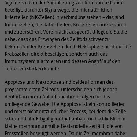
Signale sind an der Stimulierung von Immunreaktionen
beteiligt, darunter Signalwege, die mit natürlichen
Killerzellen (NK-Zellen) in Verbindung stehen – das sind
Immunzellen, die dabei helfen, Krebszellen aufzuspüren
und zu zerstören. Vereinfacht ausgedrückt legt die Studie
nahe, dass das Erzwingen des Zelltods schwer zu
bekämpfender Krebszellen durch Nekroptose nicht nur die
Krebszellen direkt beseitigen, sondern auch das
Immunsystem alarmieren und dessen Angriff auf den
Tumor verstärken könnte.
Apoptose und Nekroptose sind beides Formen des
programmierten Zelltods, unterscheiden sich jedoch
deutlich in ihrem Ablauf und ihren Folgen für das
umliegende Gewebe. Die Apoptose ist ein kontrollierter
und meist nicht entzündlicher Prozess, bei dem die Zelle
schrumpft, ihr Erbgut geordnet abbaut und schließlich in
kleine membranumhüllte Bestandteile zerfällt, die von
Fresszellen beseitigt werden. Da die Zellmembran dabei