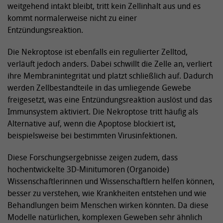
weitgehend intakt bleibt, tritt kein Zellinhalt aus und es
kommt normalerweise nicht zu einer
Entzündungsreaktion.
Die Nekroptose ist ebenfalls ein regulierter Zelltod,
verläuft jedoch anders. Dabei schwillt die Zelle an, verliert
ihre Membranintegrität und platzt schließlich auf. Dadurch
werden Zellbestandteile in das umliegende Gewebe
freigesetzt, was eine Entzündungsreaktion auslöst und das
Immunsystem aktiviert. Die Nekroptose tritt häufig als
Alternative auf, wenn die Apoptose blockiert ist,
beispielsweise bei bestimmten Virusinfektionen.
Diese Forschungsergebnisse zeigen zudem, dass
hochentwickelte 3D-Minitumoren (Organoide)
Wissenschaftlerinnen und Wissenschaftlern helfen können,
besser zu verstehen, wie Krankheiten entstehen und wie
Behandlungen beim Menschen wirken könnten. Da diese
Modelle natürlichen, komplexen Geweben sehr ähnlich