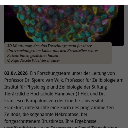
3D-Minitumor, den das Forschungsteam für ihrer
Untersuchungen im Labor aus den Krebszellen echter
Patientinnen gezüchtet haben.
© Kaja Nicole Wächtershäuser
03.07.2026
Ein Forschungsteam unter der Leitung von
Professor Dr. Sjoerd van Wijk, Professor für Zellbiologie am
Institut für Physiologie und Zellbiologie der Stiftung
Tierärztliche Hochschule Hannover (TiHo), und Dr.
Francesco Pampaloni von der Goethe-Universität
Frankfurt, untersuchte eine Form des programmierten
Zelltods, die sogenannte Nekroptose, bei
fortgeschrittenem Brustkrebs. Ihre Ergebnisse
veröffentlichten sie im Fachmagazin Signal Transduction