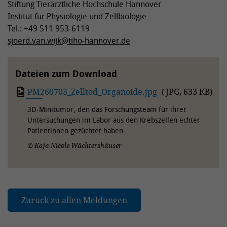
Stiftung Tierärztliche Hochschule Hannover
Institut für Physiologie und Zellbiologie
Tel.: +49 511 953-6119
sjoerd.van.wijk
@
tiho-hannover.de
Dateien zum Download
PM260703_Zelltod_Organoide.jpg
(
JPG
,
633 KB
)
3D-Minitumor, den das Forschungsteam für ihrer
Untersuchungen im Labor aus den Krebszellen echter
Patientinnen gezüchtet haben.
© Kaja Nicole Wächtershäuser
Zurück zu allen Meldungen