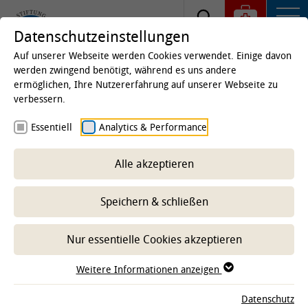
Datenschutzeinstellungen
Auf unserer Webseite werden Cookies verwendet. Einige davon
werden zwingend benötigt, während es uns andere
ermöglichen, Ihre Nutzererfahrung auf unserer Webseite zu
TiHo vergibt erstmals Lehrpreis
verbessern.
Essentiell
Analytics & Performance
Studierende bewerteten die „Beste Online-
Lehre 2022“.
Alle akzeptieren
Speichern & schließen
Nur essentielle Cookies akzeptieren
Weitere Informationen anzeigen
Datenschutz