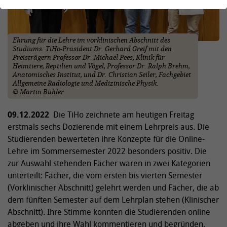
Ehrung für die Lehre im vorklinischen Abschnitt des
Studiums: TiHo-Präsident Dr. Gerhard Greif mit den
Preisträgern Professor Dr. Michael Pees, Klinik für
Heimtiere, Reptilien und Vögel, Professor Dr. Ralph Brehm,
Anatomisches Institut, und Dr. Christian Seiler, Fachgebiet
Allgemeine Radiologie und Medizinische Physik.
© Martin Bühler
09.12.2022
Die TiHo zeichnete am heutigen Freitag
erstmals sechs Dozierende mit einem Lehrpreis aus. Die
Studierenden bewerteten ihre Konzepte für die Online-
Lehre im Sommersemester 2022 besonders positiv. Die
zur Auswahl stehenden Fächer waren in zwei Kategorien
unterteilt: Fächer, die vom ersten bis vierten Semester
(Vorklinischer Abschnitt) gelehrt werden und Fächer, die ab
dem fünften Semester auf dem Lehrplan stehen (Klinischer
Abschnitt). Ihre Stimme konnten die Studierenden online
abgeben und ihre Wahl kommentieren und begründen.