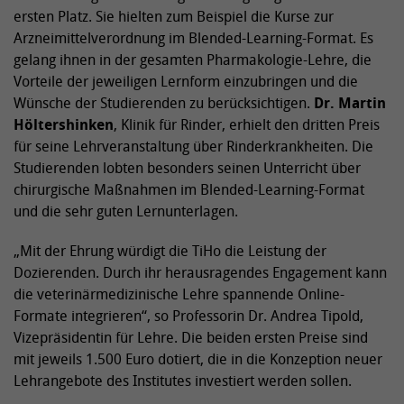
ersten Platz. Sie hielten zum Beispiel die Kurse zur
Arzneimittelverordnung im Blended-Learning-Format. Es
gelang ihnen in der gesamten Pharmakologie-Lehre, die
Vorteile der jeweiligen Lernform einzubringen und die
Wünsche der Studierenden zu berücksichtigen.
Dr. Martin
Höltershinken
, Klinik für Rinder, erhielt den dritten Preis
für seine Lehrveranstaltung über Rinderkrankheiten. Die
Studierenden lobten besonders seinen Unterricht über
chirurgische Maßnahmen im Blended-Learning-Format
und die sehr guten Lernunterlagen.
„Mit der Ehrung würdigt die TiHo die Leistung der
Dozierenden. Durch ihr herausragendes Engagement kann
die veterinärmedizinische Lehre spannende Online-
Formate integrieren“, so Professorin Dr. Andrea Tipold,
Vizepräsidentin für Lehre. Die beiden ersten Preise sind
mit jeweils 1.500 Euro dotiert, die in die Konzeption neuer
Lehrangebote des Institutes investiert werden sollen.