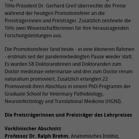
TiHo-Präsident Dr. Gerhard Greif überreichte die Preise
während der heutigen Promotionsfeier an die
Preisträgerinnen und Preisträger. Zusätzlich zeichnete die
TiHo zwei Wissenschaftlerinnen für ihre herausragenden
Forschungsleistungen aus.
Die Promotionsfeier fand heute - in eine kleineren Rahmen
- erstmals seit der pandemiebedingten Pause wieder statt.
Es wurden 58 Doktorandinnen und Doktoranden zum
Doctor medicinae veterinariae und drei zum Doctor rerum
naturalium promoviert. Zusätzlich erlangten 22
Promovendi ihren Abschluss in einem PhD-Programm der
Graduate School for Veterinary Pathobiology,
Neuroinfectiology and Translational Medicine (HGNI).
Die Preisträgerinnen und Preisträger des Lehrpreises
Vorklinischer Abschnitt
Professor Dr. Ralph Brehm
, Anatomisches Institut,