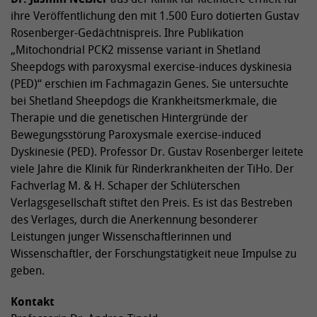
ihre Veröffentlichung den mit 1.500 Euro dotierten Gustav
Rosenberger-Gedächtnispreis. Ihre Publikation
„Mitochondrial PCK2 missense variant in Shetland
Sheepdogs with paroxysmal exercise-induces dyskinesia
(PED)“ erschien im Fachmagazin Genes. Sie untersuchte
bei Shetland Sheepdogs die Krankheitsmerkmale, die
Therapie und die genetischen Hintergründe der
Bewegungsstörung Paroxysmale exercise-induced
Dyskinesie (PED). Professor Dr. Gustav Rosenberger leitete
viele Jahre die Klinik für Rinderkrankheiten der TiHo. Der
Fachverlag M. & H. Schaper der Schlüterschen
Verlagsgesellschaft stiftet den Preis. Es ist das Bestreben
des Verlages, durch die Anerkennung besonderer
Leistungen junger Wissenschaftlerinnen und
Wissenschaftler, der Forschungstätigkeit neue Impulse zu
geben.
Kontakt