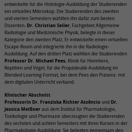
entwickelte für die Histologie-Ausbildung der Studierenden
ein virtuelles Mikroskop. Die Studierenden des zweiten
und vierten Semesters wählten ihn dafür zum besten
Dozenten.
Dr. Christian Seiler
, Fachgebiet Allgemeine
Radiologie und Medizinische Physik, belegte in dieser
Kategorie den zweiten Platz. Er entwickelte einen virtuellen
Escape-Room und integrierte ihn in die Radiologie-
Ausbildung. Auf den dritten Platz wählten die Studierenden
Professor Dr. Michael Pees
, Klinik für Heimtiere,
Reptilien und Vögel, für die Propädeutik-Ausbildung im
Blended-Learning-Format, bei dem Pees den Präsenz- mit
dem digitalen Unterricht verband.
Klinischer Abschnitt
Professorin Dr. Franziska Richter Assêncio
und
Dr.
Jessica Meißner
aus dem Institut für Pharmakologie,
Toxikologie und Pharmazie überzeugten die Studierenden
des sechsten und achten Semesters mit ihren Kursen in der
Pharmakologie-Ausbildung. Sie belegten gemeinsam den