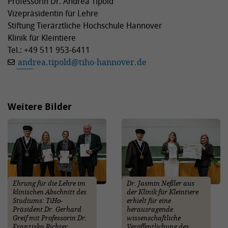
Professorin Dr. Andrea Tipold
Vizepräsidentin für Lehre
Stiftung Tierärztliche Hochschule Hannover
Klinik für Kleintiere
Tel.: +49 511 953-6411
andrea.tipold
@
tiho-hannover.de
Weitere Bilder
Ehrung für die Lehre im
Dr. Jasmin Neßler aus
klinischen Abschnitt des
der Klinik für Kleintiere
Studiums: TiHo-
erhielt für eine
Präsident Dr. Gerhard
herausragende
Greif mit Professorin Dr.
wissenschaftliche
Franziska Richter
Veröffentlichung des