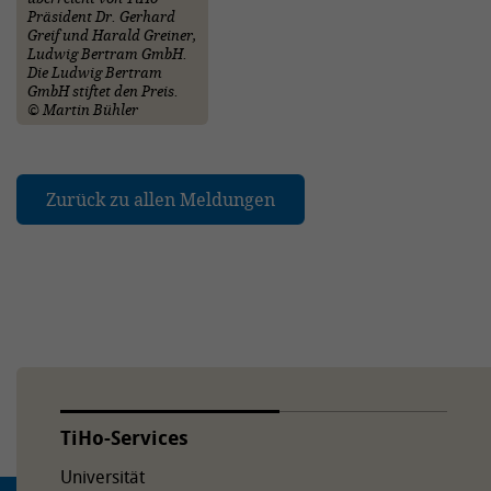
Präsident Dr. Gerhard
Greif und Harald Greiner,
Ludwig Bertram GmbH.
Die Ludwig Bertram
GmbH stiftet den Preis.
© Martin Bühler
Zurück zu allen Meldungen
TiHo-Services
Universität