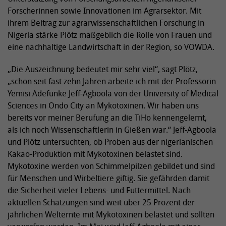
Forscherinnen sowie Innovationen im Agrarsektor. Mit
ihrem Beitrag zur agrarwissenschaftlichen Forschung in
Nigeria stärke Plötz maßgeblich die Rolle von Frauen und
eine nachhaltige Landwirtschaft in der Region, so VOWDA.
„Die Auszeichnung bedeutet mir sehr viel“, sagt Plötz,
„schon seit fast zehn Jahren arbeite ich mit der Professorin
Yemisi Adefunke Jeff-Agboola von der University of Medical
Sciences in Ondo City an Mykotoxinen. Wir haben uns
bereits vor meiner Berufung an die TiHo kennengelernt,
als ich noch Wissenschaftlerin in Gießen war.“ Jeff-Agboola
und Plötz untersuchten, ob Proben aus der nigerianischen
Kakao-Produktion mit Mykotoxinen belastet sind.
Mykotoxine werden von Schimmelpilzen gebildet und sind
für Menschen und Wirbeltiere giftig. Sie gefährden damit
die Sicherheit vieler Lebens- und Futtermittel. Nach
aktuellen Schätzungen sind weit über 25 Prozent der
jährlichen Welternte mit Mykotoxinen belastet und sollten