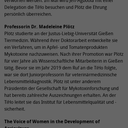
verworfen werden. Im Mai wird Jeff-Agboola mit einer
Delegation die TiHo besuchen und Plötz die Ehrung
persönlich überreichen.
Professorin Dr. Madeleine Plötz
Plötz studierte an der Justus-Liebig-Universität Gießen
Tiermedizin. Während ihrer Doktorarbeit entwickelte sie
ein Verfahren, um in Apfel- und Tomatenprodukten
Mykotoxine nachzuweisen. Nach ihrer Promotion war Plötz
für vier Jahre als Wissenschaftliche Mitarbeiterin in Gießen
tätig. Bevor sie im Jahr 2019 dem Ruf an die TiHo folgte,
war sie dort Juniorprofessorin für veterinärmedizinische
Lebensmitteldiagnostik. Plötz ist unter anderem
Präsidentin der Gesellschaft für Mykotoxinforschung und
hat bereits zahlreiche Auszeichnungen erhalten. An der
TiHo leitet sie das Institut für Lebensmittelqualität und -
sicherheit.
The Voice of Women in the Development of