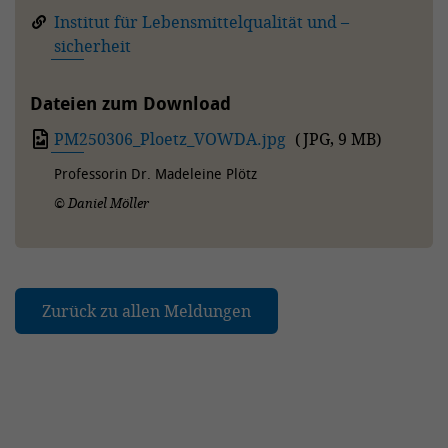
Institut für Lebensmittelqualität und –
sicherheit
Dateien zum Download
PM250306_Ploetz_VOWDA.jpg
(
JPG
,
9 MB
)
Professorin Dr. Madeleine Plötz
© Daniel Möller
Zurück zu allen Meldungen