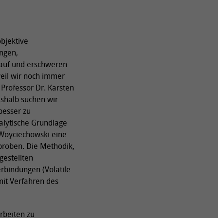
bjektive
ngen,
auf und erschweren
 weil wir noch immer
 Professor Dr. Karsten
eshalb suchen wir
besser zu
nalytische Grundlage
 Woyciechowski eine
proben. Die Methodik,
gestellten
rbindungen (Volatile
it Verfahren des
rbeiten zu