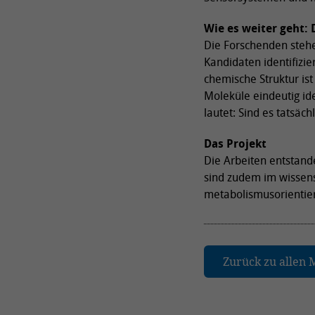
Wie es weiter geht:
Die Forschenden stehe
Kandidaten identifizi
chemische Struktur ist
Moleküle eindeutig id
lautet: Sind es tatsä
Das Projekt
Die Arbeiten entstan
sind zudem im wissen
metabolismusorientie
Zurück zu allen