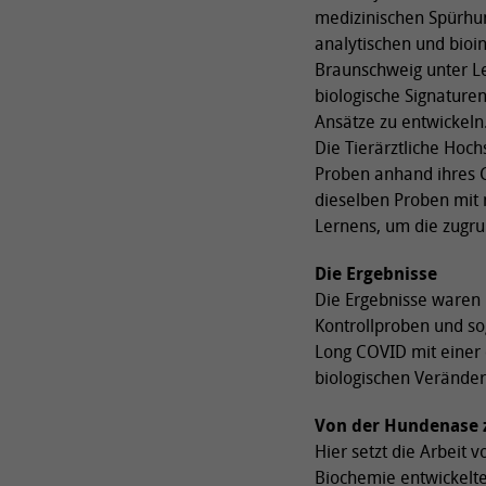
medizinischen Spürhun
analytischen und bioi
Braunschweig unter Le
biologische Signature
Ansätze zu entwickeln
Die Tierärztliche Hoc
Proben anhand ihres 
dieselben Proben mit
Lernens, um die zugru
Die Ergebnisse
Die Ergebnisse waren
Kontrollproben und so
Long COVID mit einer 
biologischen Veränder
Von der Hundenase 
Hier setzt die Arbeit
Biochemie entwickelte