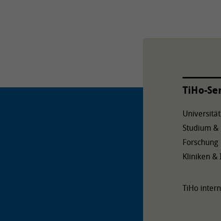
TiHo-Se
Universität
Studium &
Forschung
Kliniken & 
TiHo intern