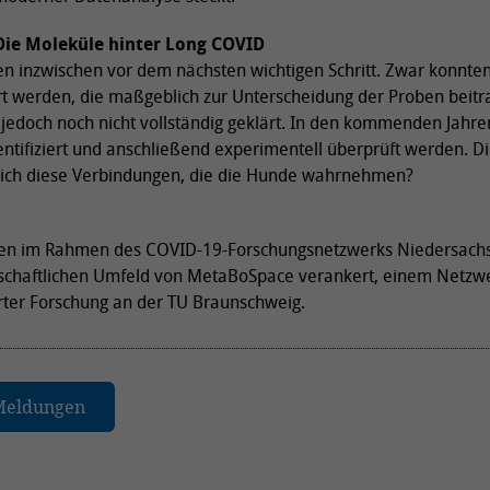
 Die Moleküle hinter Long COVID
n inzwischen vor dem nächsten wichtigen Schritt. Zwar konnte
ert werden, die maßgeblich zur Unterscheidung der Proben beitr
 jedoch noch nicht vollständig geklärt. In den kommenden Jahre
entifiziert und anschließend experimentell überprüft werden. Di
chlich diese Verbindungen, die die Hunde wahrnehmen?
den im Rahmen des COVID-19-Forschungsnetzwerks Niedersach
schaftlichen Umfeld von MetaBoSpace verankert, einem Netzw
rter Forschung an der TU Braunschweig.
 Meldungen