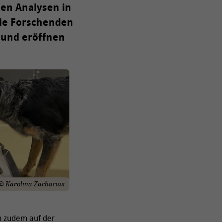
en Analysen in
die Forschenden
 und eröffnen
© Karolina Zacharias
n zudem auf der