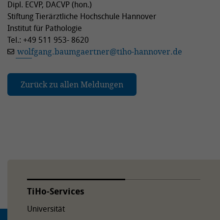
Dipl. ECVP, DACVP (hon.)
Stiftung Tierärztliche Hochschule Hannover
Institut für Pathologie
Tel.: +49 511 953- 8620
wolfgang.baumgaertner
@
tiho-hannover.de
Zurück zu allen Meldungen
TiHo-Services
Universität