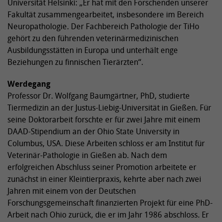
Universität Helsinki: „Er hat mit den Forschenden unserer
Fakultät zusammengearbeitet, insbesondere im Bereich
Neuropathologie. Der Fachbereich Pathologie der TiHo
gehört zu den führenden veterinärmedizinischen
Ausbildungsstätten in Europa und unterhält enge
Beziehungen zu finnischen Tierärzten“.
Werdegang
Professor Dr. Wolfgang Baumgärtner, PhD, studierte
Tiermedizin an der Justus-Liebig-Universität in Gießen. Für
seine Doktorarbeit forschte er für zwei Jahre mit einem
DAAD-Stipendium an der Ohio State University in
Columbus, USA. Diese Arbeiten schloss er am Institut für
Veterinär-Pathologie in Gießen ab. Nach dem
erfolgreichen Abschluss seiner Promotion arbeitete er
zunächst in einer Kleintierpraxis, kehrte aber nach zwei
Jahren mit einem von der Deutschen
Forschungsgemeinschaft finanzierten Projekt für eine PhD-
Arbeit nach Ohio zurück, die er im Jahr 1986 abschloss. Er