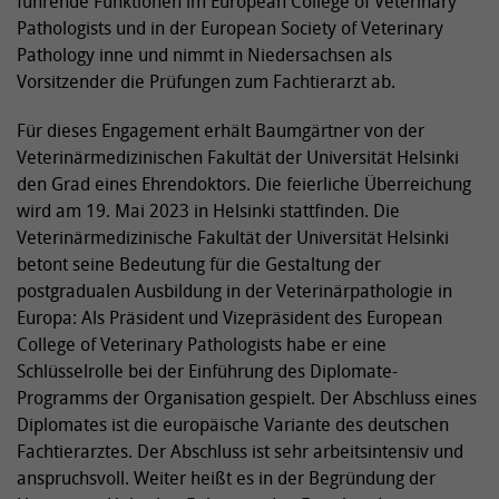
führende Funktionen im European College of Veterinary
Pathologists und in der European Society of Veterinary
Pathology inne und nimmt in Niedersachsen als
Vorsitzender die Prüfungen zum Fachtierarzt ab.
Für dieses Engagement erhält Baumgärtner von der
Veterinärmedizinischen Fakultät der Universität Helsinki
den Grad eines Ehrendoktors. Die feierliche Überreichung
wird am 19. Mai 2023 in Helsinki stattfinden. Die
Veterinärmedizinische Fakultät der Universität Helsinki
betont seine Bedeutung für die Gestaltung der
postgradualen Ausbildung in der Veterinärpathologie in
Europa: Als Präsident und Vizepräsident des European
College of Veterinary Pathologists habe er eine
Schlüsselrolle bei der Einführung des Diplomate-
Programms der Organisation gespielt. Der Abschluss eines
Diplomates ist die europäische Variante des deutschen
Fachtierarztes. Der Abschluss ist sehr arbeitsintensiv und
anspruchsvoll. Weiter heißt es in der Begründung der