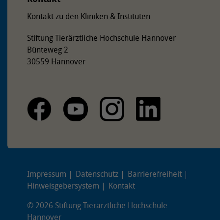
Kontakt zu den Kliniken & Instituten
Stiftung Tierärztliche Hochschule Hannover
Bünteweg 2
30559 Hannover
Impressum
Datenschutz
Barrierefreiheit
Hinweisgebersystem
Kontakt
© 2026 Stiftung Tierärztliche Hochschule
Hannover