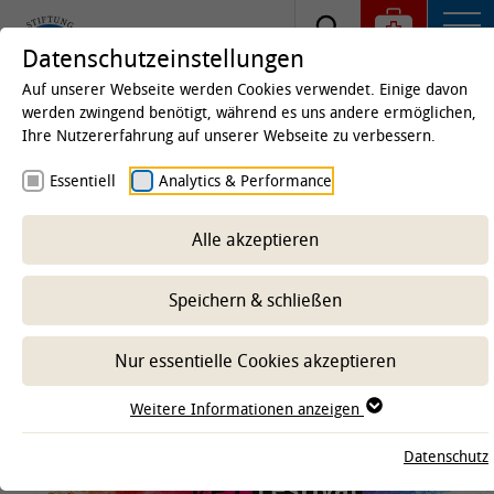
Datenschutzeinstellungen
Auf unserer Webseite werden Cookies verwendet. Einige davon
werden zwingend benötigt, während es uns andere ermöglichen,
Ihre Nutzererfahrung auf unserer Webseite zu verbessern.
Startseite
Universität
Aktuelles &
Essentiell
Analytics & Performance
Veröffentlichungen
Presse-und
Öffentlichkeitsarbeit
Alle akzeptieren
TiHo-VetFestival
Speichern & schließen
-- Unterbereich wählen --
Nur essentielle Cookies akzeptieren
Weitere Informationen anzeigen
Datenschutz