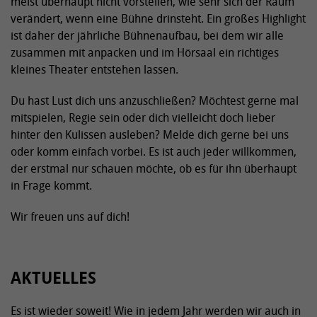
meist überhaupt nicht vorstellen, wie sehr sich der Raum
verändert, wenn eine Bühne drinsteht. Ein großes Highlight
ist daher der jährliche Bühnenaufbau, bei dem wir alle
zusammen mit anpacken und im Hörsaal ein richtiges
kleines Theater entstehen lassen.
Du hast Lust dich uns anzuschließen? Möchtest gerne mal
mitspielen, Regie sein oder dich vielleicht doch lieber
hinter den Kulissen ausleben? Melde dich gerne bei uns
oder komm einfach vorbei. Es ist auch jeder willkommen,
der erstmal nur schauen möchte, ob es für ihn überhaupt
in Frage kommt.
Wir freuen uns auf dich!
AKTUELLES
Es ist wieder soweit! Wie in jedem Jahr werden wir auch in