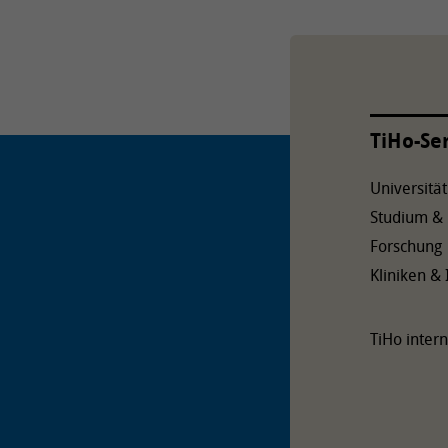
TiHo-Se
Universität
Studium &
Forschung
Kliniken & 
TiHo intern