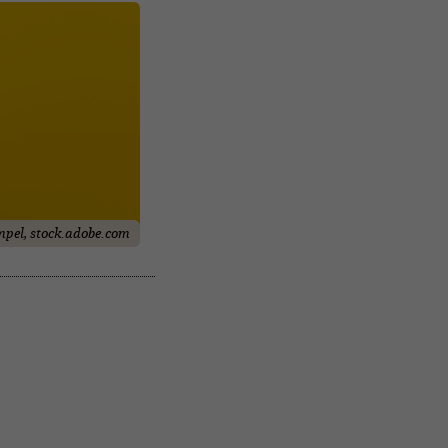
pel, stock.adobe.com