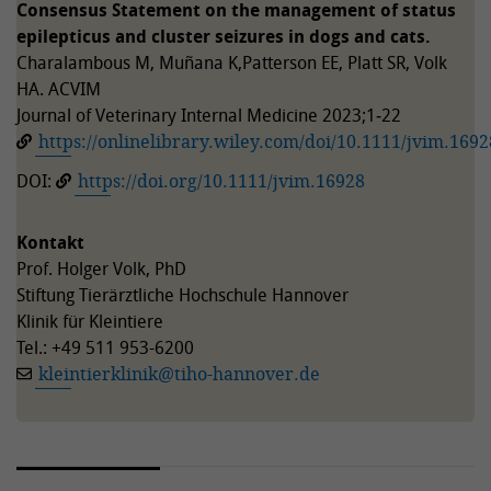
Consensus Statement on the management of status
epilepticus and cluster seizures in dogs and cats.
Charalambous M, Muñana K,Patterson EE, Platt SR, Volk
HA. ACVIM
Journal of Veterinary Internal Medicine 2023;1‐22
https://onlinelibrary.wiley.com/doi/10.1111/jvim.1692
DOI:
https://doi.org/10.1111/jvim.16928
Kontakt
Prof. Holger Volk, PhD
Stiftung Tierärztliche Hochschule Hannover
Klinik für Kleintiere
Tel.: +49 511 953-6200
kleintierklinik
@
tiho-hannover.de