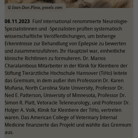
© Ioan-Dan Plesa, pexels.com
08.11.2023
Fünf international renommierte Neurologie-
Spezialistinnen und -Spezialisten prüften systematisch
wissenschaftliche Veröffentlichungen, um bisherige
Erkenntnisse zur Behandlung von Epilepsie zu bewerten
und zusammenzuführen. Ihr Hauptziel war, einheitliche
klinische Richtlinien zu formulieren. Dr. Marios
Charalambous Mitarbeiter in der Klinik für Kleintiere der
Stiftung Tierärztliche Hochschule Hannover (TiHo) leitete
das Gremium, in dem außer ihm Professorin Dr. Karen
Muñana, North Carolina State University, Professor Dr.
Ned E. Patterson, University of Minnesota, Professor Dr.
Simon R. Platt, Vetoracle Teleneurology, und Professor Dr.
Holger A. Volk, Klinik für Kleintiere der TiHo, vertreten
waren. Das American College of Veterinary Internal
Medicine finanzierte das Projekt und wählte das Gremium
aus.