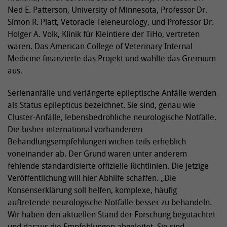
Ned E. Patterson, University of Minnesota, Professor Dr.
Simon R. Platt, Vetoracle Teleneurology, und Professor Dr.
Holger A. Volk, Klinik für Kleintiere der TiHo, vertreten
waren. Das American College of Veterinary Internal
Medicine finanzierte das Projekt und wählte das Gremium
aus.
Serienanfälle und verlängerte epileptische Anfälle werden
als Status epilepticus bezeichnet. Sie sind, genau wie
Cluster-Anfälle, lebensbedrohliche neurologische Notfälle.
Die bisher international vorhandenen
Behandlungsempfehlungen wichen teils erheblich
voneinander ab. Der Grund waren unter anderem
fehlende standardisierte offizielle Richtlinien. Die jetzige
Veröffentlichung will hier Abhilfe schaffen. „Die
Konsenserklärung soll helfen, komplexe, häufig
auftretende neurologische Notfälle besser zu behandeln.
Wir haben den aktuellen Stand der Forschung begutachtet
und daraus die Empfehlungen abgeleitet. Sie sind