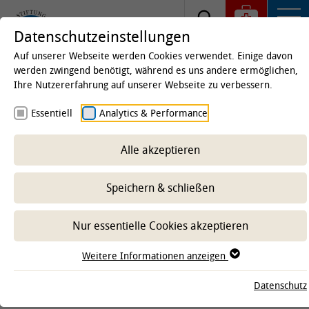
Datenschutzeinstellungen
Auf unserer Webseite werden Cookies verwendet. Einige davon
werden zwingend benötigt, während es uns andere ermöglichen,
Ihre Nutzererfahrung auf unserer Webseite zu verbessern.
© anankkml, stock.adobe.com
Essentiell
Analytics & Performance
Alle akzeptieren
Speichern & schließen
Nur essentielle Cookies akzeptieren
Stiftung Tierärztliche Hochschule
Weitere Informationen anzeigen
Hannover
Datenschutz
University of Veterinary Medicine Hannover