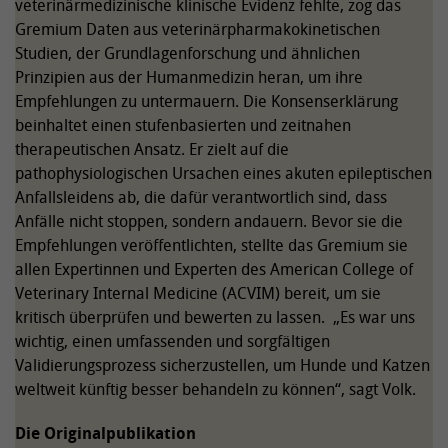
veterinärmedizinische klinische Evidenz fehlte, zog das
Gremium Daten aus veterinärpharmakokinetischen
Studien, der Grundlagenforschung und ähnlichen
Prinzipien aus der Humanmedizin heran, um ihre
Empfehlungen zu untermauern. Die Konsenserklärung
beinhaltet einen stufenbasierten und zeitnahen
therapeutischen Ansatz. Er zielt auf die
pathophysiologischen Ursachen eines akuten epileptischen
Anfallsleidens ab, die dafür verantwortlich sind, dass
Anfälle nicht stoppen, sondern andauern. Bevor sie die
Empfehlungen veröffentlichten, stellte das Gremium sie
allen Expertinnen und Experten des American College of
Veterinary Internal Medicine (ACVIM) bereit, um sie
kritisch überprüfen und bewerten zu lassen. „Es war uns
wichtig, einen umfassenden und sorgfältigen
Validierungsprozess sicherzustellen, um Hunde und Katzen
weltweit künftig besser behandeln zu können“, sagt Volk.
Die Originalpublikation