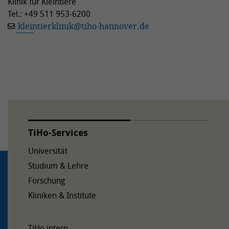
Klinik für Kleintiere
Tel.: +49 511 953-6200
kleintierklinik
@
tiho-hannover.de
TiHo-Services
Universität
Studium & Lehre
Forschung
Kliniken & Institute
TiHo intern