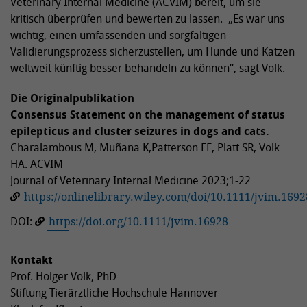
Veterinary Internal Medicine (ACVIM) bereit, um sie
kritisch überprüfen und bewerten zu lassen. „Es war uns
wichtig, einen umfassenden und sorgfältigen
Validierungsprozess sicherzustellen, um Hunde und Katzen
weltweit künftig besser behandeln zu können“, sagt Volk.
Die Originalpublikation
Consensus Statement on the management of status
epilepticus and cluster seizures in dogs and cats.
Charalambous M, Muñana K,Patterson EE, Platt SR, Volk
HA. ACVIM
Journal of Veterinary Internal Medicine 2023;1‐22
https://onlinelibrary.wiley.com/doi/10.1111/jvim.1692
DOI:
https://doi.org/10.1111/jvim.16928
Kontakt
Prof. Holger Volk, PhD
Stiftung Tierärztliche Hochschule Hannover