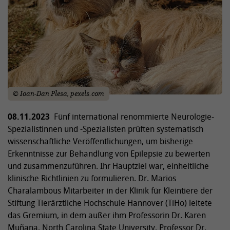
© Ioan-Dan Plesa, pexels.com
08.11.2023
Fünf international renommierte Neurologie-
Spezialistinnen und -Spezialisten prüften systematisch
wissenschaftliche Veröffentlichungen, um bisherige
Erkenntnisse zur Behandlung von Epilepsie zu bewerten
und zusammenzuführen. Ihr Hauptziel war, einheitliche
klinische Richtlinien zu formulieren. Dr. Marios
Charalambous Mitarbeiter in der Klinik für Kleintiere der
Stiftung Tierärztliche Hochschule Hannover (TiHo) leitete
das Gremium, in dem außer ihm Professorin Dr. Karen
Muñana, North Carolina State University, Professor Dr.