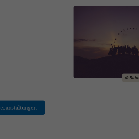
© Baim
Veranstaltungen