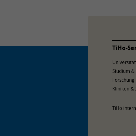
TiHo-Se
Universität
Studium &
Forschung
Kliniken & 
TiHo intern