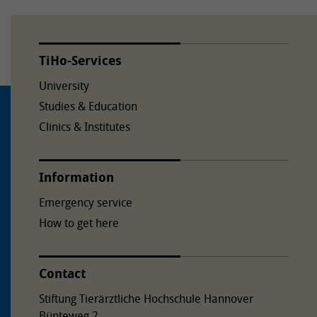
TiHo-Services
University
Studies & Education
Clinics & Institutes
Information
Emergency service
How to get here
Contact
Stiftung Tierärztliche Hochschule Hannover
Bünteweg 2