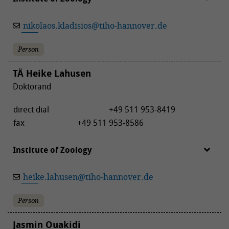
nikolaos.kladisios
@
tiho-hannover.de
Person
TÄ Heike Lahusen
Doktorand
direct dial
+49 511 953-8419
fax
+49 511 953-8586
Institute of Zoology
heike.lahusen
@
tiho-hannover.de
Person
Jasmin Ouakidi