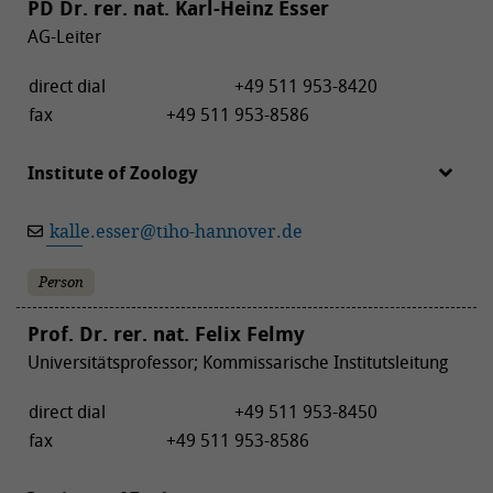
PD Dr. rer. nat. Karl-Heinz Esser
AG-Leiter
direct dial
+49 511 953-8420
fax
+49 511 953-8586
Institute of Zoology
kalle.esser
@
tiho-hannover.de
Person
Prof. Dr. rer. nat. Felix Felmy
Universitätsprofessor; Kommissarische Institutsleitung
direct dial
+49 511 953-8450
fax
+49 511 953-8586