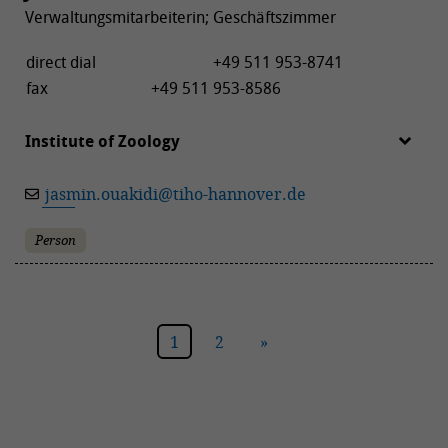
Verwaltungsmitarbeiterin; Geschäftszimmer
direct dial
+49 511 953-8741
fax
+49 511 953-8586
Institute of Zoology
jasmin.ouakidi
@
tiho-hannover.de
Person
1
2
»