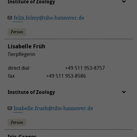
Institute of Zoology
felix.felmy
@
tiho-hannover.de
Person
Lisabelle Früh
Tierpflegerin
direct dial
+49 511 953-8757
fax
+49 511 953-8586
Institute of Zoology
lisabelle.frueh
@
tiho-hannover.de
Person
Iris Grages