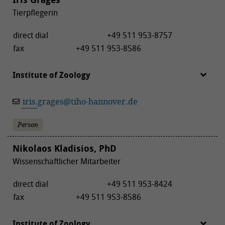
Tierpflegerin
direct dial
+49 511 953-8757
fax
+49 511 953-8586
Institute of Zoology
iris.grages
@
tiho-hannover.de
Person
Nikolaos Kladisios, PhD
Wissenschaftlicher Mitarbeiter
direct dial
+49 511 953-8424
fax
+49 511 953-8586
Institute of Zoology