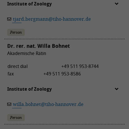
Institute of Zoology
tjard.bergmann
@
tiho-hannover.de
Person
Dr. rer. nat. Willa Bohnet
Akademische Rätin
direct dial
+49 511 953-8744
fax
+49 511 953-8586
Institute of Zoology
willa.bohnet
@
tiho-hannover.de
Person