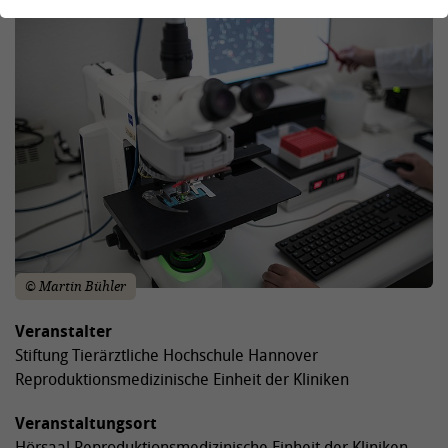
© Martin Bühler
Veranstalter
Stiftung Tierärztliche Hochschule Hannover
Reproduktionsmedizinische Einheit der Kliniken
Veranstaltungsort
Hörsaal Reproduktionsmedizinische Einheit der Kliniken,