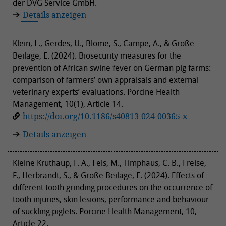
der DVG Service GmbH.
Details anzeigen
Klein, L., Gerdes, U., Blome, S., Campe, A., & Große
Beilage, E. (2024). Biosecurity measures for the
prevention of African swine fever on German pig farms:
comparison of farmers’ own appraisals and external
veterinary experts’ evaluations. Porcine Health
Management, 10(1), Article 14.
https://doi.org/10.1186/s40813-024-00365-x
Details anzeigen
Kleine Kruthaup, F. A., Fels, M., Timphaus, C. B., Freise,
F., Herbrandt, S., & Große Beilage, E. (2024). Effects of
different tooth grinding procedures on the occurrence of
tooth injuries, skin lesions, performance and behaviour
of suckling piglets. Porcine Health Management, 10,
Article 22.