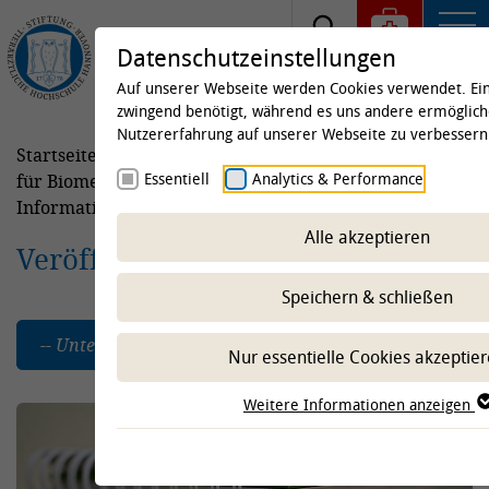
Datenschutzeinstellungen
Auf unserer Webseite werden Cookies verwendet. Ei
zwingend benötigt, während es uns andere ermöglich
Nutzererfahrung auf unserer Webseite zu verbessern
Startseite
Kliniken & Institute
Institute
Institut
Essentiell
Analytics & Performance
für Biometrie, Epidemiologie und
Informationsverarbeitung
Publikationen
Alle akzeptieren
Veröffentlichungen
Speichern & schließen
-- Unterbereich wählen --
Nur essentielle Cookies akzeptie
Weitere Informationen anzeigen