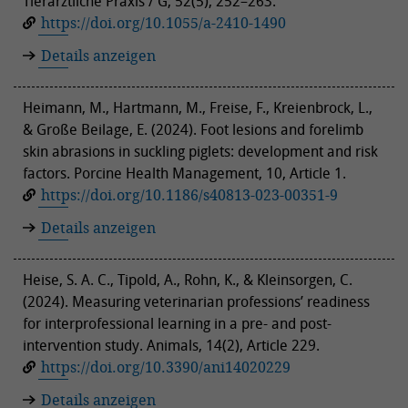
Tierärztliche Praxis / G, 52(5), 252–263.
https://doi.org/10.1055/a-2410-1490
Details anzeigen
Heimann, M., Hartmann, M., Freise, F., Kreienbrock, L.,
& Große Beilage, E. (2024). Foot lesions and forelimb
skin abrasions in suckling piglets: development and risk
factors. Porcine Health Management, 10, Article 1.
https://doi.org/10.1186/s40813-023-00351-9
Details anzeigen
Heise, S. A. C., Tipold, A., Rohn, K., & Kleinsorgen, C.
(2024). Measuring veterinarian professions’ readiness
for interprofessional learning in a pre- and post-
intervention study. Animals, 14(2), Article 229.
https://doi.org/10.3390/ani14020229
Details anzeigen