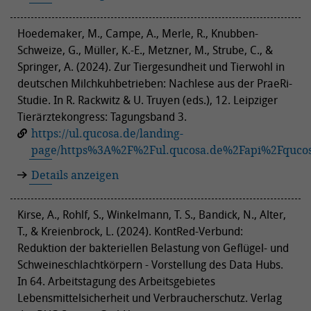
Hoedemaker, M., Campe, A., Merle, R., Knubben-
Schweize, G., Müller, K.-E., Metzner, M., Strube, C., &
Springer, A. (2024). Zur Tiergesundheit und Tierwohl in
deutschen Milchkuhbetrieben: Nachlese aus der PraeRi-
Studie. In R. Rackwitz & U. Truyen (eds.), 12. Leipziger
Tierärztekongress: Tagungsband 3.
https://ul.qucosa.de/landing-
page/https%3A%2F%2Ful.qucosa.de%2Fapi%2Fquc
Details anzeigen
Kirse, A., Rohlf, S., Winkelmann, T. S., Bandick, N., Alter,
T., & Kreienbrock, L. (2024). KontRed-Verbund:
Reduktion der bakteriellen Belastung von Geflügel- und
Schweineschlachtkörpern - Vorstellung des Data Hubs.
In 64. Arbeitstagung des Arbeitsgebietes
Lebensmittelsicherheit und Verbraucherschutz. Verlag