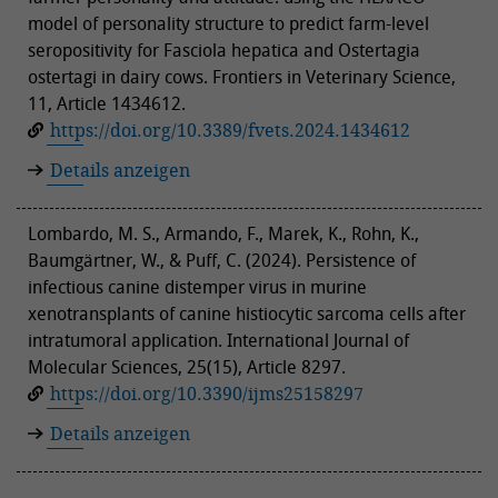
model of personality structure to predict farm-level
seropositivity for Fasciola hepatica and Ostertagia
ostertagi in dairy cows. Frontiers in Veterinary Science,
11, Article 1434612.
https://doi.org/10.3389/fvets.2024.1434612
Details anzeigen
Lombardo, M. S., Armando, F., Marek, K., Rohn, K.,
Baumgärtner, W., & Puff, C. (2024). Persistence of
infectious canine distemper virus in murine
xenotransplants of canine histiocytic sarcoma cells after
intratumoral application. International Journal of
Molecular Sciences, 25(15), Article 8297.
https://doi.org/10.3390/ijms25158297
Details anzeigen