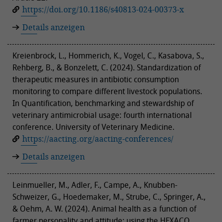
https://doi.org/10.1186/s40813-024-00373-x
Details anzeigen
Kreienbrock, L., Hommerich, K., Vogel, C., Kasabova, S.,
Rehberg, B., & Bonzelett, C. (2024). Standardization of
therapeutic measures in antibiotic consumption
monitoring to compare different livestock populations.
In Quantification, benchmarking and stewardship of
veterinary antimicrobial usage: fourth international
conference. University of Veterinary Medicine.
https://aacting.org/aacting-conferences/
Details anzeigen
Leinmueller, M., Adler, F., Campe, A., Knubben-
Schweizer, G., Hoedemaker, M., Strube, C., Springer, A.,
& Oehm, A. W. (2024). Animal health as a function of
farmer personality and attitude: using the HEXACO