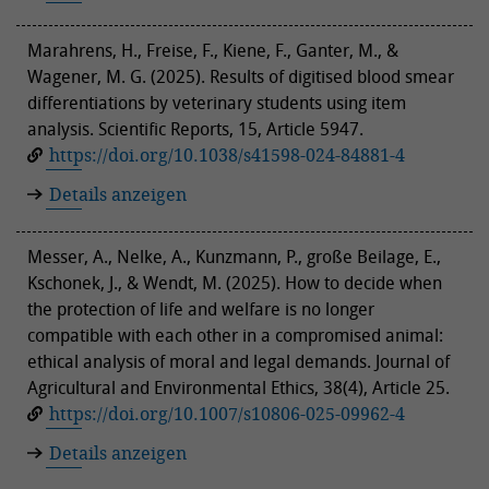
Marahrens, H., Freise, F., Kiene, F., Ganter, M., &
Wagener, M. G. (2025). Results of digitised blood smear
differentiations by veterinary students using item
analysis. Scientific Reports, 15, Article 5947.
https://doi.org/10.1038/s41598-024-84881-4
Details anzeigen
Messer, A., Nelke, A., Kunzmann, P., große Beilage, E.,
Kschonek, J., & Wendt, M. (2025). How to decide when
the protection of life and welfare is no longer
compatible with each other in a compromised animal:
ethical analysis of moral and legal demands. Journal of
Agricultural and Environmental Ethics, 38(4), Article 25.
https://doi.org/10.1007/s10806-025-09962-4
Details anzeigen