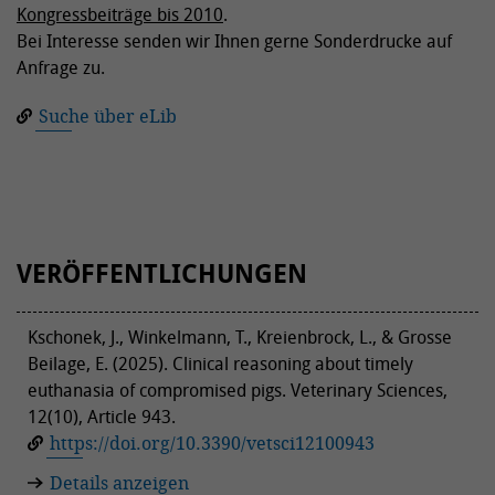
Kongressbeiträge bis 2010
.
Bei Interesse senden wir Ihnen gerne Sonderdrucke auf
Anfrage zu.
Suche über eLib
VERÖFFENTLICHUNGEN
Kschonek, J., Winkelmann, T., Kreienbrock, L., & Grosse
Beilage, E. (2025). Clinical reasoning about timely
euthanasia of compromised pigs. Veterinary Sciences,
12(10), Article 943.
https://doi.org/10.3390/vetsci12100943
Details anzeigen