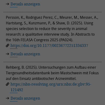
Details anzeigen
Persson, K., Rodriguez Perez, C., Meurer, M., Messer, A.,
Hartstang, S., Kunzmann, P., & Shaw, D. (2025). Using
species selection to reduce the severity in animal
research: a qualitative interview study. In Abstracts to
the 16th FELASA Congress 2025 (PA024).
https://doi.org/10.1177/00236772251334337
Details anzeigen
Rehberg, B. (2025). Untersuchungen zum Aufbau einer
Tiergesundheitsdatenbank beim Mastschwein mit Fokus
auf den Einsatz antibiotischer Arzneimittel.
https://nbn-resolving.org/urn:nbn:de:gbv:95-
121492
Details anzeigen