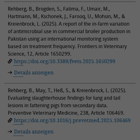
Rehberg, B., Brogden, S., Fatima, F., Umair, M.,
Hartmann, M., Kschonek, J., Farooq, U., Mohsin, M., &
Kreienbrock, L. (2025). A report of the in-farm variation
of antimicrobial use in commercial broiler production in
Pakistan using an international monitoring system
based on treatment frequency. Frontiers in Veterinary
Science, 12, Article 1650299.
https://doi.org/10.3389/fvets.2025.1650299
Details anzeigen
Rehberg, B., May, T., Heß, S., & Kreienbrock, L. (2025).
Evaluating slaughterhouse findings for lung and tail
lesions in fattening pigs from secondary data.
Preventive Veterinary Medicine, 238, Article 106469.
https://doi.org/10.1016/j.prevetmed.2025.106469
Details anzeigen